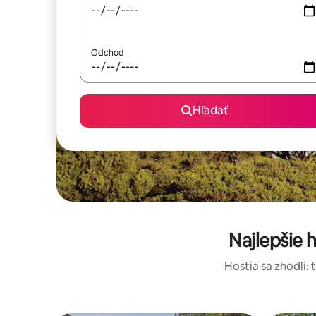
Odchod
Hľadať
Najlepšie
Hostia sa zhodli: 