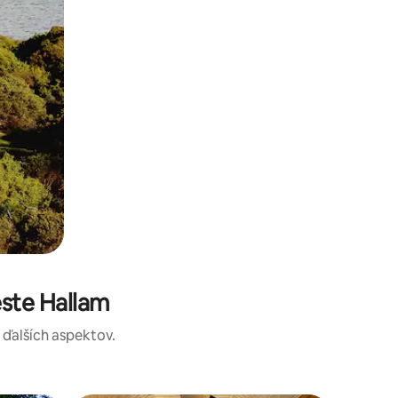
ste Hallam
a ďalších aspektov.