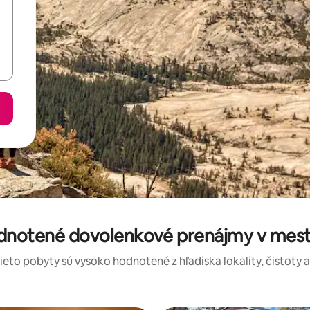
odnotené dovolenkové prenájmy v mes
tieto pobyty sú vysoko hodnotené z hľadiska lokality, čistoty 