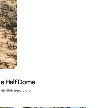
te Half Dome
a ďalších aspektov.