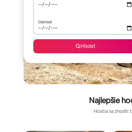
Odchod
Hľadať
Najlepšie h
Hostia sa zhodli: 