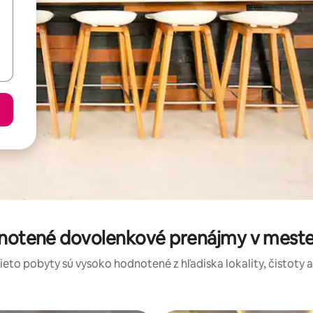
dnotené dovolenkové prenájmy v mes
tieto pobyty sú vysoko hodnotené z hľadiska lokality, čistoty 