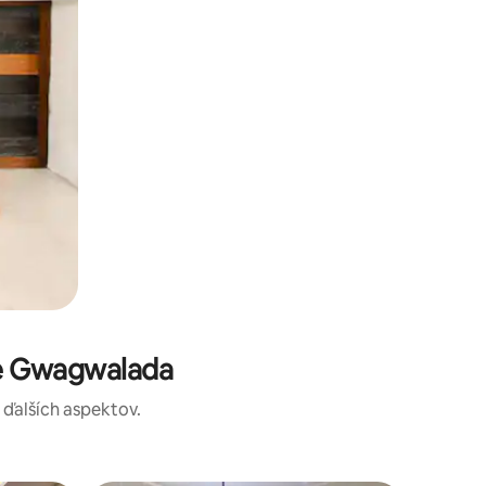
te Gwagwalada
a ďalších aspektov.