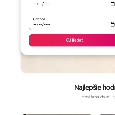
Odchod
Hľadať
Najlepšie ho
Hostia sa zhodli: 