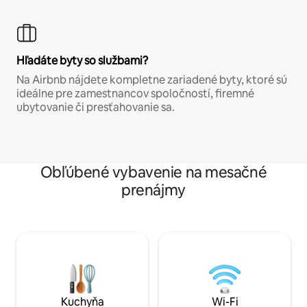
Hľadáte byty so službami?
Na Airbnb nájdete kompletne zariadené byty, ktoré sú
ideálne pre zamestnancov spoločností, firemné
ubytovanie či presťahovanie sa.
Obľúbené vybavenie na mesačné
prenájmy
Kuchyňa
Wi-Fi