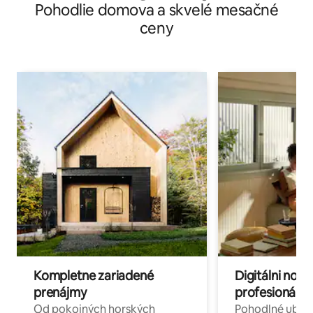
Pohodlie domova a skvelé mesačné
ceny
Kompletne zariadené
Digitálni nomá
prenájmy
profesionáli 
Od pokojných horských
Pohodlné ubyto