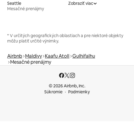
Seattle
Zobraziť viac
Mesačné prenájmy
* V určitých geografických oblastiach a pre niektoré objekty
môžu platiť určité výnimky.
Airbnb
Maldivy
Kaafu Atoll
Gulhifalhu
Mesačné prenájmy
© 2026 Airbnb, Inc.
Súkromie
Podmienky