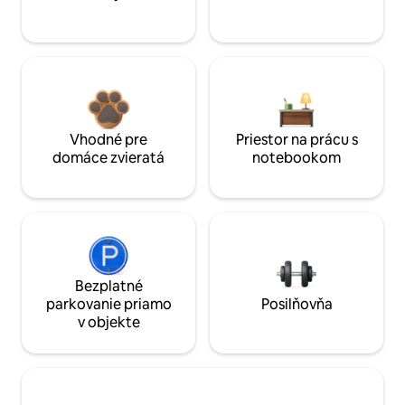
Vhodné pre
Priestor na prácu s
domáce zvieratá
notebookom
Bezplatné
parkovanie priamo
Posilňovňa
v objekte