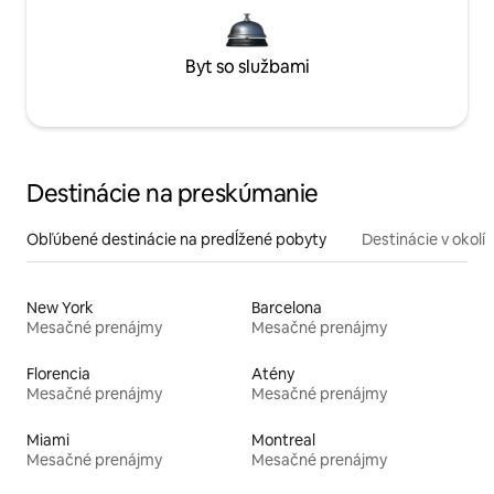
Byt so službami
Destinácie na preskúmanie
Obľúbené destinácie na predĺžené pobyty
Destinácie v okolí
New York
Barcelona
Mesačné prenájmy
Mesačné prenájmy
Florencia
Atény
Mesačné prenájmy
Mesačné prenájmy
Miami
Montreal
Mesačné prenájmy
Mesačné prenájmy