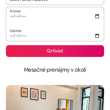
Príchod
Odchod
Hľadať
Mesačné prenájmy v okolí