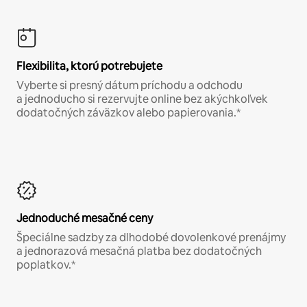
Flexibilita, ktorú potrebujete
Vyberte si presný dátum príchodu a odchodu
a jednoducho si rezervujte online bez akýchkoľvek
dodatočných záväzkov alebo papierovania.*
Jednoduché mesačné ceny
Špeciálne sadzby za dlhodobé dovolenkové prenájmy
a jednorazová mesačná platba bez dodatočných
poplatkov.*