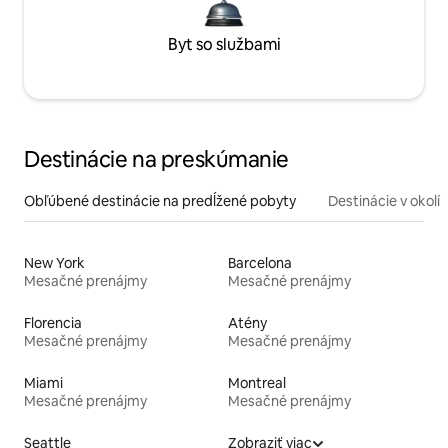
Byt so službami
Destinácie na preskúmanie
Obľúbené destinácie na predĺžené pobyty
Destinácie v okolí
New York
Barcelona
Mesačné prenájmy
Mesačné prenájmy
Florencia
Atény
Mesačné prenájmy
Mesačné prenájmy
Miami
Montreal
Mesačné prenájmy
Mesačné prenájmy
Seattle
Zobraziť viac