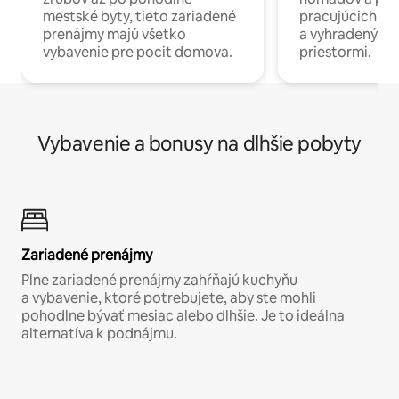
mestské byty, tieto zariadené
pracujúcich na 
prenájmy majú všetko
a vyhradenými
vybavenie pre pocit domova.
priestormi.
Vybavenie a bonusy na dlhšie pobyty
Zariadené prenájmy
Plne zariadené prenájmy zahŕňajú kuchyňu
a vybavenie, ktoré potrebujete, aby ste mohli
pohodlne bývať mesiac alebo dlhšie. Je to ideálna
alternatíva k podnájmu.