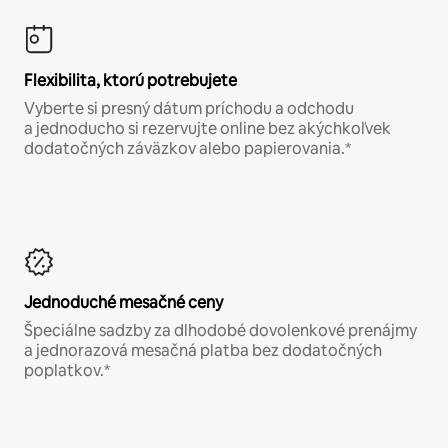
Flexibilita, ktorú potrebujete
Vyberte si presný dátum príchodu a odchodu
a jednoducho si rezervujte online bez akýchkoľvek
dodatočných záväzkov alebo papierovania.*
Jednoduché mesačné ceny
Špeciálne sadzby za dlhodobé dovolenkové prenájmy
a jednorazová mesačná platba bez dodatočných
poplatkov.*