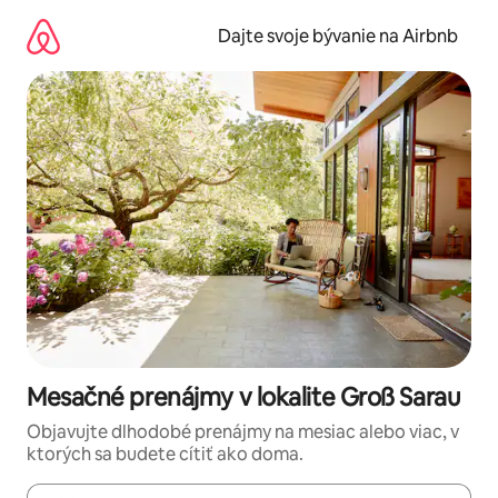
Preskočiť
na
Dajte svoje bývanie na Airbnb
obsah.
Mesačné prenájmy v lokalite Groß Sarau
Objavujte dlhodobé prenájmy na mesiac alebo viac, v
ktorých sa budete cítiť ako doma.