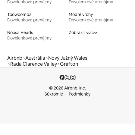
Dovolenkové prenájmy
Dovolenkové prenájmy
Toowoomba
Modré vrchy
Dovolenkové prenájmy
Dovolenkové prenájmy
Noosa Heads
Zobraziť viac
Dovolenkové prenájmy
Airbnb
Austrália
Nový Južný Wales
Rada Clarence Valley
Grafton
© 2026 Airbnb, Inc.
Súkromie
Podmienky