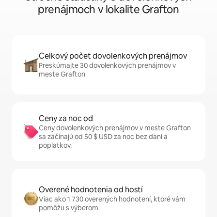
prenájmoch v lokalite Grafton
Celkový počet dovolenkových prenájmov
Preskúmajte 30 dovolenkových prenájmov v
meste Grafton
Ceny za noc od
Ceny dovolenkových prenájmov v meste Grafton
sa začínajú od 50 $ USD za noc bez daní a
poplatkov.
Overené hodnotenia od hostí
Viac ako 1 730 overených hodnotení, ktoré vám
pomôžu s výberom