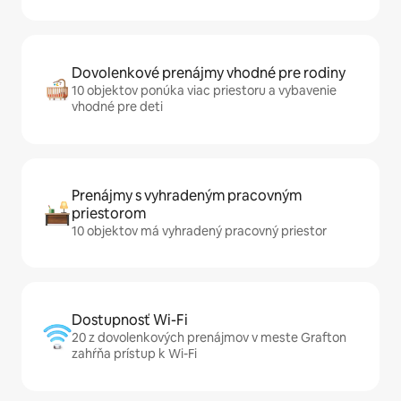
Dovolenkové prenájmy vhodné pre rodiny
10 objektov ponúka viac priestoru a vybavenie
vhodné pre deti
Prenájmy s vyhradeným pracovným
priestorom
10 objektov má vyhradený pracovný priestor
Dostupnosť Wi-Fi
20 z dovolenkových prenájmov v meste Grafton
zahŕňa prístup k Wi-Fi