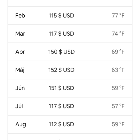
Feb
115 $ USD
77 °F
Mar
117 $ USD
74 °F
Apr
150 $ USD
69 °F
Máj
152 $ USD
63 °F
Jún
151 $ USD
59 °F
Júl
117 $ USD
57 °F
Aug
112 $ USD
59 °F