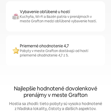
Vybavenie obľúbené u hostí
Kuchyňa, Wi-Fi a Bazén patria v prenájmoch v
meste Grafton medzi obľúbené vybavenie hostí.
Priemerné ohodnotenie 4,7
Pobyty v meste Grafton dostávajú od hostí
priemerné ohodnotenie 4,7 z 5.
Najlepšie hodnotené dovolenkové
prenájmy v meste Grafton
Hostia sa zhodli: tieto pobyty sú vysoko hodnotené
z hľadiska lokality, čistoty a ďalších aspektov.