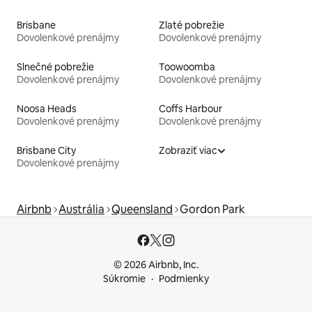
Brisbane
Zlaté pobrežie
Dovolenkové prenájmy
Dovolenkové prenájmy
Slnečné pobrežie
Toowoomba
Dovolenkové prenájmy
Dovolenkové prenájmy
Noosa Heads
Coffs Harbour
Dovolenkové prenájmy
Dovolenkové prenájmy
Brisbane City
Zobraziť viac
Dovolenkové prenájmy
Airbnb
Austrália
Queensland
Gordon Park
© 2026 Airbnb, Inc.
Súkromie
Podmienky