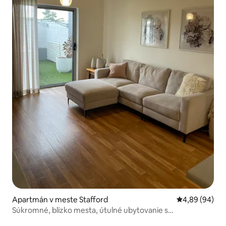
Apartmán v meste Stafford
Priemerné oho
4,89 (94)
Súkromné, blízko mesta, útulné ubytovanie s
parkoviskom