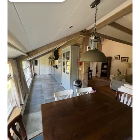
Obľúbené medzi hosťami