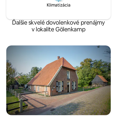
Klimatizácia
Ďalšie skvelé dovolenkové prenájmy
v lokalite Gölenkamp