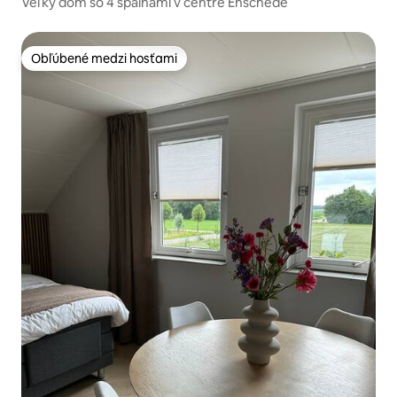
Veľký dom so 4 spálňami v centre Enschede
Obľúbené medzi hosťami
Obľúbené medzi hosťami