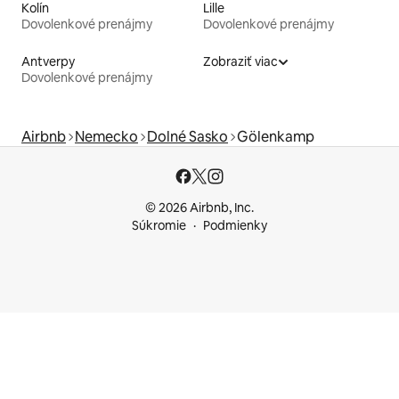
Kolín
Lille
Dovolenkové prenájmy
Dovolenkové prenájmy
Antverpy
Zobraziť viac
Dovolenkové prenájmy
Airbnb
Nemecko
Dolné Sasko
Gölenkamp
© 2026 Airbnb, Inc.
Súkromie
Podmienky