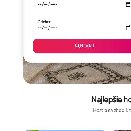
Odchod
Hľadať
Najlepšie 
Hostia sa zhodli: 