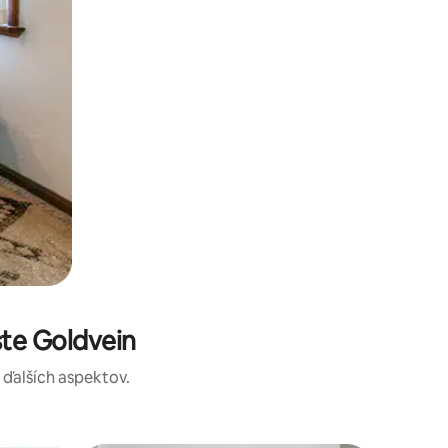
te Goldvein
a ďalších aspektov.