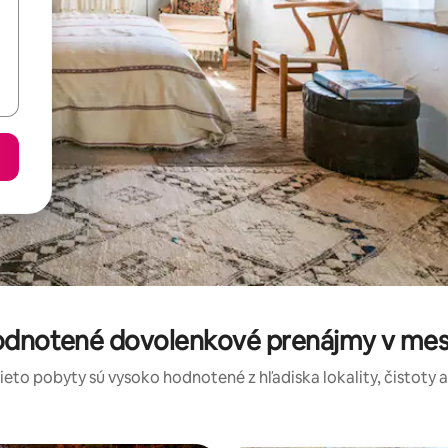
hodnotené dovolenkové prenájmy v mes
tieto pobyty sú vysoko hodnotené z hľadiska lokality, čistoty 