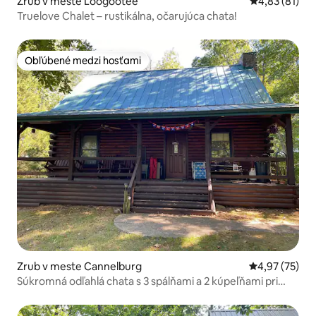
Zrub v meste Loogootee
Priemerné oho
4,83 (81)
Truelove Chalet – rustikálna, očarujúca chata!
Obľúbené medzi hosťami
Obľúbené medzi hosťami
Zrub v meste Cannelburg
Priemerné oho
4,97 (75)
Súkromná odľahlá chata s 3 spálňami a 2 kúpeľňami pri
jazere, 16 akrov (Wi-Fi)