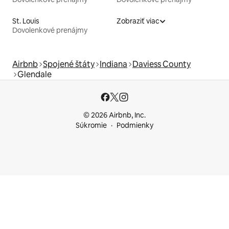
St. Louis
Zobraziť viac
Dovolenkové prenájmy
Airbnb
Spojené štáty
Indiana
Daviess County
Glendale
© 2026 Airbnb, Inc.
Súkromie
Podmienky