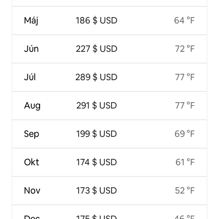
Máj
186 $ USD
64 °F
Jún
227 $ USD
72 °F
Júl
289 $ USD
77 °F
Aug
291 $ USD
77 °F
Sep
199 $ USD
69 °F
Okt
174 $ USD
61 °F
Nov
173 $ USD
52 °F
Dec
175 $ USD
46 °F