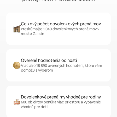
Celkový počet dovolenkových prenájmov
Preskúmajte 1 040 dovolenkových prenájmov v
meste Gassin
Overené hodnotenia od hostí
Viac ako 18 890 overených hodnotení, ktoré vám
pomôžu s výberom
Dovolenkové prenájmy vhodné pre rodiny
600 objektov ponúka viac priestoru a vybavenie
vhodné pre deti