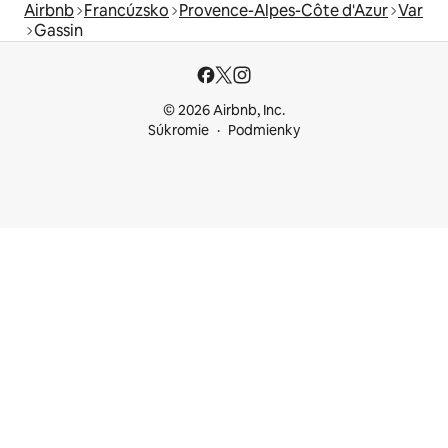
Airbnb
Francúzsko
Provence-Alpes-Côte d'Azur
Var
Gassin
© 2026 Airbnb, Inc.
Súkromie
Podmienky