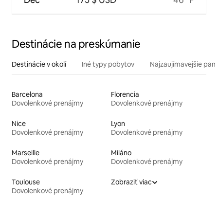
Destinácie na preskúmanie
Destinácie v okolí
Iné typy pobytov
Najzaujímavejšie pami
Barcelona
Florencia
Dovolenkové prenájmy
Dovolenkové prenájmy
Nice
Lyon
Dovolenkové prenájmy
Dovolenkové prenájmy
Marseille
Miláno
Dovolenkové prenájmy
Dovolenkové prenájmy
Toulouse
Zobraziť viac
Dovolenkové prenájmy