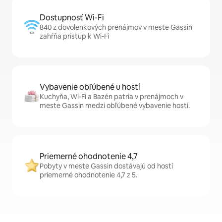
Dostupnosť Wi-Fi
840 z dovolenkových prenájmov v meste Gassin
zahŕňa prístup k Wi-Fi
Vybavenie obľúbené u hostí
Kuchyňa, Wi-Fi a Bazén patria v prenájmoch v
meste Gassin medzi obľúbené vybavenie hostí.
Priemerné ohodnotenie 4,7
Pobyty v meste Gassin dostávajú od hostí
priemerné ohodnotenie 4,7 z 5.