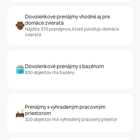
Dovolenkové prenájmy vhodné aj pre
domáce zvieratá
Nájdite 370 prenájmov, ktoré povoľujú domáce
zvieratá
Dovolenkové prenájmy s bazénom
830 objektov má bazény
Prenájmy s vyhradeným pracovným
priestorom
320 objektov má vyhradený pracovný priestor