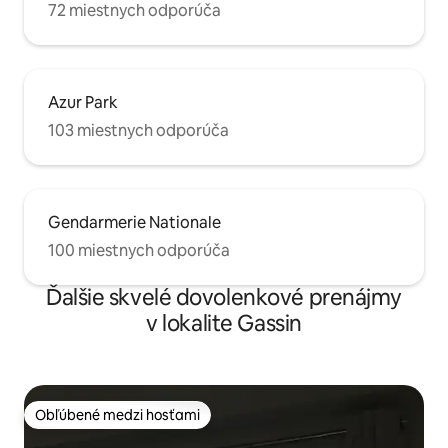
72 miestnych odporúča
Azur Park
103 miestnych odporúča
Gendarmerie Nationale
100 miestnych odporúča
Ďalšie skvelé dovolenkové prenájmy
v lokalite Gassin
Obľúbené medzi hosťami
Obľúbené medzi hosťami