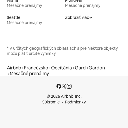
Miami
Montreal
Mesačné prenájmy
Mesačné prenájmy
Seattle
Zobraziť viac
Mesačné prenájmy
* V určitých geografických oblastiach a pre niektoré objekty
môžu platiť určité výnimky.
Airbnb
Francúzsko
Occitánia
Gard
Gardon
Mesačné prenájmy
© 2026 Airbnb, Inc.
Súkromie
Podmienky