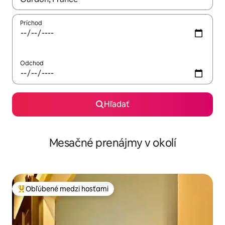
Príchod
Odchod
Hľadať
Mesačné prenájmy v okolí
Obľúbené medzi hosťami
Najobľúbenejšie medzi hosťami