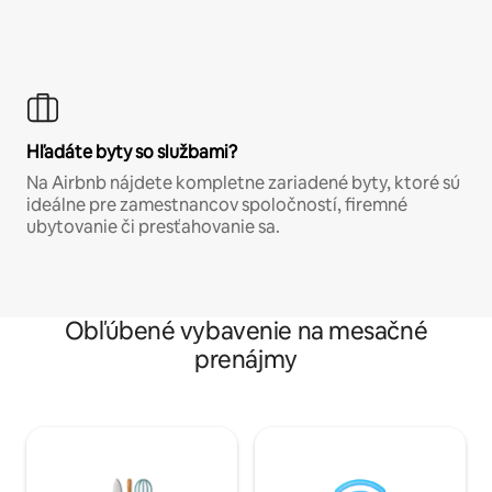
Hľadáte byty so službami?
Na Airbnb nájdete kompletne zariadené byty, ktoré sú
ideálne pre zamestnancov spoločností, firemné
ubytovanie či presťahovanie sa.
Obľúbené vybavenie na mesačné
prenájmy