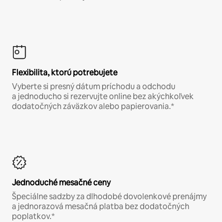
Flexibilita, ktorú potrebujete
Vyberte si presný dátum príchodu a odchodu
a jednoducho si rezervujte online bez akýchkoľvek
dodatočných záväzkov alebo papierovania.*
Jednoduché mesačné ceny
Špeciálne sadzby za dlhodobé dovolenkové prenájmy
a jednorazová mesačná platba bez dodatočných
poplatkov.*