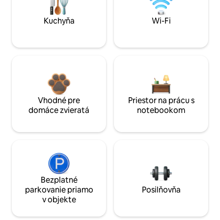
Kuchyňa
Wi-Fi
Vhodné pre
Priestor na prácu s
domáce zvieratá
notebookom
Bezplatné
parkovanie priamo
Posilňovňa
v objekte