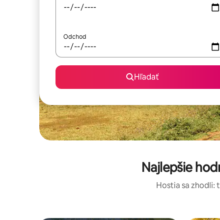
Odchod
Hľadať
Najlepšie ho
Hostia sa zhodli: 