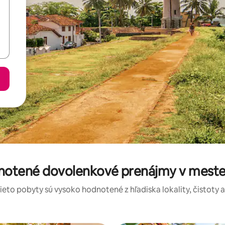
dnotené dovolenkové prenájmy v mest
tieto pobyty sú vysoko hodnotené z hľadiska lokality, čistoty 