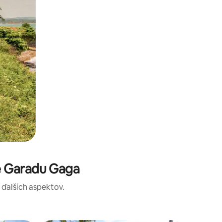
e Garadu Gaga
a ďalších aspektov.