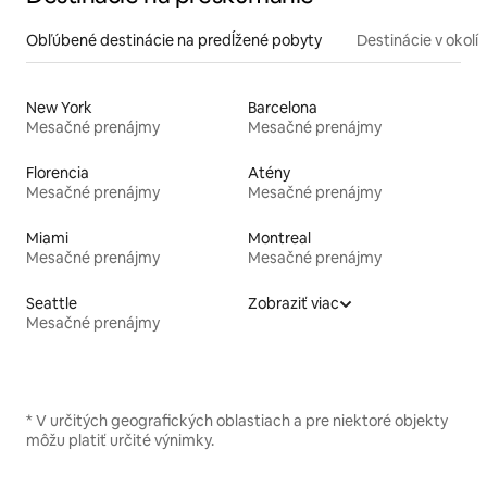
Obľúbené destinácie na predĺžené pobyty
Destinácie v okolí
New York
Barcelona
Mesačné prenájmy
Mesačné prenájmy
Florencia
Atény
Mesačné prenájmy
Mesačné prenájmy
Miami
Montreal
Mesačné prenájmy
Mesačné prenájmy
Seattle
Zobraziť viac
Mesačné prenájmy
* V určitých geografických oblastiach a pre niektoré objekty
môžu platiť určité výnimky.