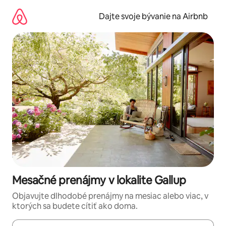
Preskočiť
na
Dajte svoje bývanie na Airbnb
obsah.
Mesačné prenájmy v lokalite Gallup
Objavujte dlhodobé prenájmy na mesiac alebo viac, v
ktorých sa budete cítiť ako doma.