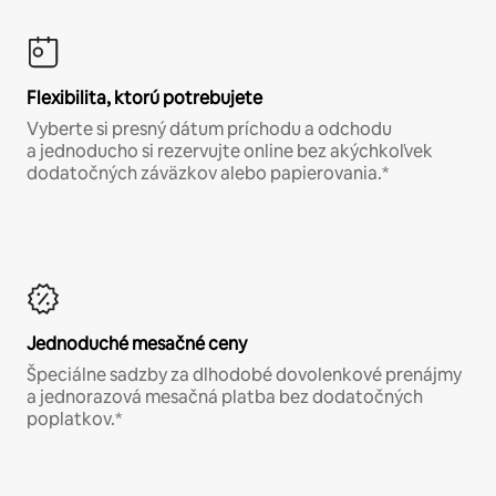
Flexibilita, ktorú potrebujete
Vyberte si presný dátum príchodu a odchodu
a jednoducho si rezervujte online bez akýchkoľvek
dodatočných záväzkov alebo papierovania.*
Jednoduché mesačné ceny
Špeciálne sadzby za dlhodobé dovolenkové prenájmy
a jednorazová mesačná platba bez dodatočných
poplatkov.*