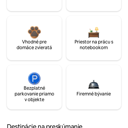
Vhodné pre
Priestor na prácu s
domáce zvieratá
notebookom
Bezplatné
parkovanie priamo
Firemné bývanie
v objekte
Destinácie na preskúmanie