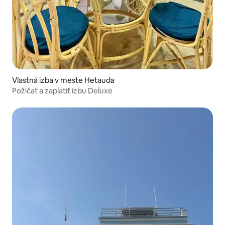
Vlastná izba v meste Hetauda
Požičať a zaplatiť izbu Deluxe