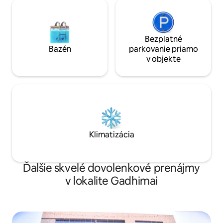
Bezplatné
Bazén
parkovanie priamo
v objekte
Klimatizácia
Ďalšie skvelé dovolenkové prenájmy
v lokalite Gadhimai