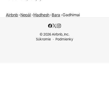
Airbnb
Nepál
Madhesh
Bara
Gadhimai
© 2026 Airbnb, Inc.
Súkromie
Podmienky