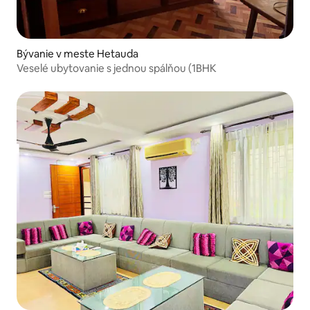
Bývanie v meste Hetauda
Veselé ubytovanie s jednou spálňou (1BHK