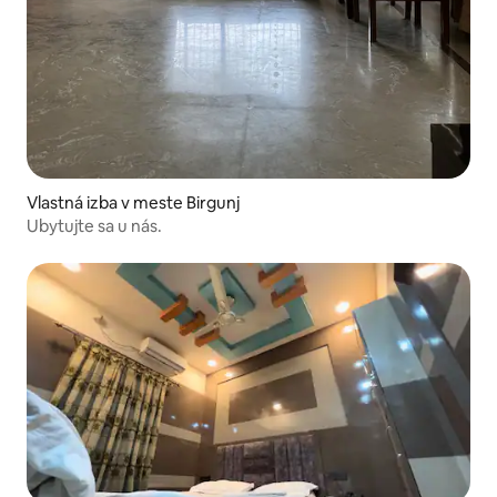
Vlastná izba v meste Birgunj
Ubytujte sa u nás.