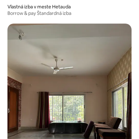
Vlastná izba v meste Hetauda
Borrow & pay Štandardná izba