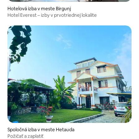
Hotelová izba v meste Birgunj
Hotel Everest – izby v prvotriednej lokalite
Spoločná izba v meste Hetauda
Požičať a zaplatiť