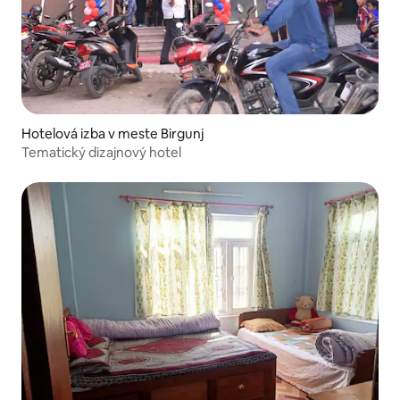
Hotelová izba v meste Birgunj
Tematický dizajnový hotel