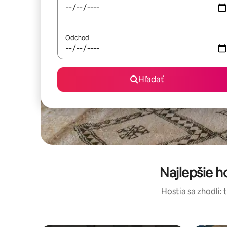
Odchod
Hľadať
Najlepšie 
Hostia sa zhodli: 