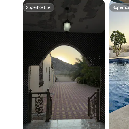
Superhostiteľ
Superhos
Superhostiteľ
Superhos