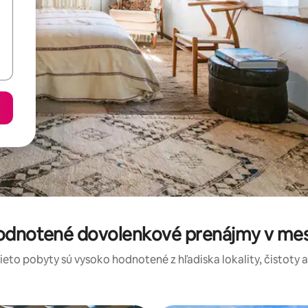
hodnotené dovolenkové prenájmy v mes
tieto pobyty sú vysoko hodnotené z hľadiska lokality, čistoty 