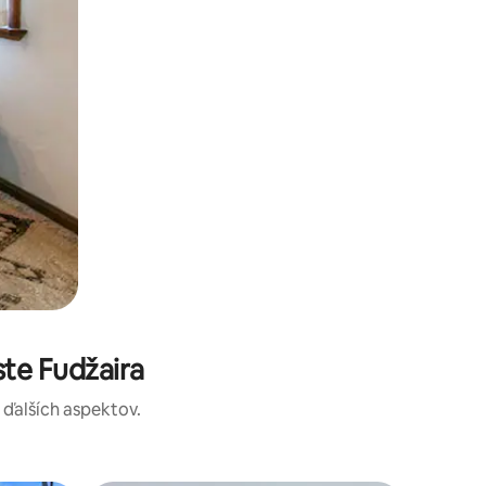
te Fudžaira
a ďalších aspektov.