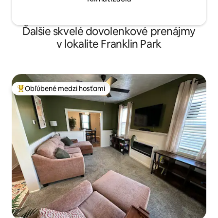
Ďalšie skvelé dovolenkové prenájmy
v lokalite Franklin Park
Obľúbené medzi hosťami
Najobľúbenejšie medzi hosťami