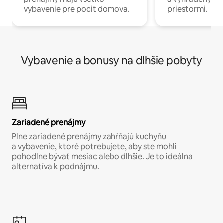
vybavenie pre pocit domova.
priestormi.
Vybavenie a bonusy na dlhšie pobyty
Zariadené prenájmy
Plne zariadené prenájmy zahŕňajú kuchyňu
a vybavenie, ktoré potrebujete, aby ste mohli
pohodlne bývať mesiac alebo dlhšie. Je to ideálna
alternatíva k podnájmu.