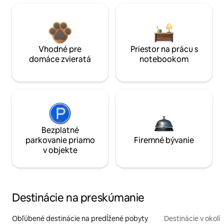
Vhodné pre
Priestor na prácu s
domáce zvieratá
notebookom
Bezplatné
parkovanie priamo
Firemné bývanie
v objekte
Destinácie na preskúmanie
Obľúbené destinácie na predĺžené pobyty
Destinácie v okolí