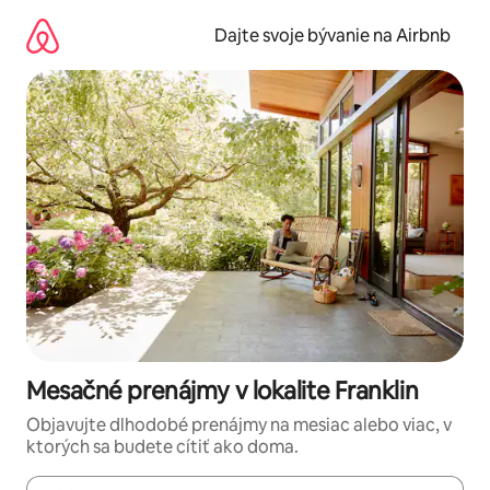
Preskočiť
na
Dajte svoje bývanie na Airbnb
obsah.
Mesačné prenájmy v lokalite Franklin
Objavujte dlhodobé prenájmy na mesiac alebo viac, v
ktorých sa budete cítiť ako doma.