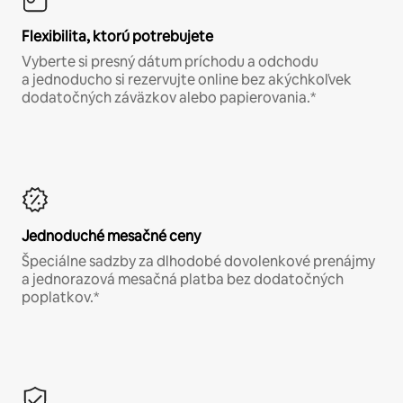
Flexibilita, ktorú potrebujete
Vyberte si presný dátum príchodu a odchodu
a jednoducho si rezervujte online bez akýchkoľvek
dodatočných záväzkov alebo papierovania.*
Jednoduché mesačné ceny
Špeciálne sadzby za dlhodobé dovolenkové prenájmy
a jednorazová mesačná platba bez dodatočných
poplatkov.*