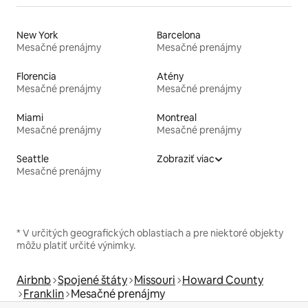
New York
Barcelona
Mesačné prenájmy
Mesačné prenájmy
Florencia
Atény
Mesačné prenájmy
Mesačné prenájmy
Miami
Montreal
Mesačné prenájmy
Mesačné prenájmy
Seattle
Zobraziť viac
Mesačné prenájmy
* V určitých geografických oblastiach a pre niektoré objekty
môžu platiť určité výnimky.
Airbnb
Spojené štáty
Missouri
Howard County
Franklin
Mesačné prenájmy