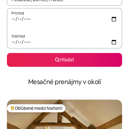
Príchod
Odchod
Hľadať
Mesačné prenájmy v okolí
Obľúbené medzi hosťami
Najobľúbenejšie medzi hosťami