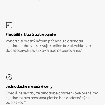
Flexibilita, ktorú potrebujete
Vyberte si presný dátum príchodu a odchodu
a jednoducho si rezervujte online bez akýchkoľvek
dodatočných záväzkov alebo papierovania.*
Jednoduché mesačné ceny
Špeciálne sadzby za dlhodobé dovolenkové prenájmy
a jednorazová mesačná platba bez dodatočných
poplatkov.*