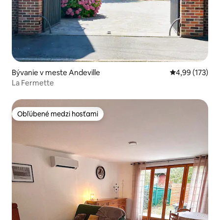
Bývanie v meste Andeville
Priemerné ohod
4,99 (173)
La Fermette
Obľúbené medzi hosťami
Obľúbené medzi hosťami