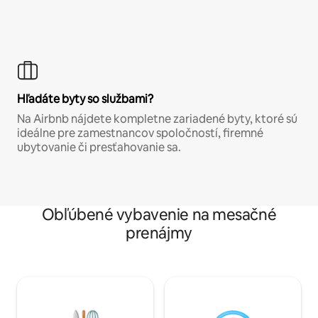
Hľadáte byty so službami?
Na Airbnb nájdete kompletne zariadené byty, ktoré sú
ideálne pre zamestnancov spoločností, firemné
ubytovanie či presťahovanie sa.
Obľúbené vybavenie na mesačné
prenájmy