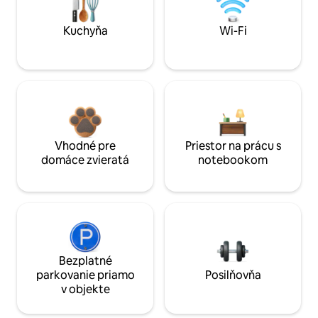
Kuchyňa
Wi-Fi
Vhodné pre
Priestor na prácu s
domáce zvieratá
notebookom
Bezplatné
parkovanie priamo
Posilňovňa
v objekte