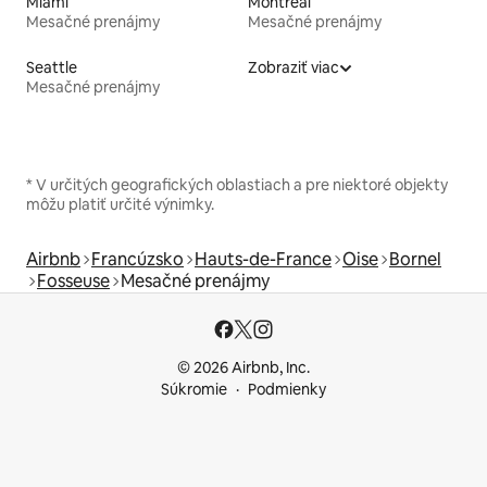
Miami
Montreal
Mesačné prenájmy
Mesačné prenájmy
Seattle
Zobraziť viac
Mesačné prenájmy
* V určitých geografických oblastiach a pre niektoré objekty
môžu platiť určité výnimky.
Airbnb
Francúzsko
Hauts-de-France
Oise
Bornel
Fosseuse
Mesačné prenájmy
© 2026 Airbnb, Inc.
Súkromie
Podmienky