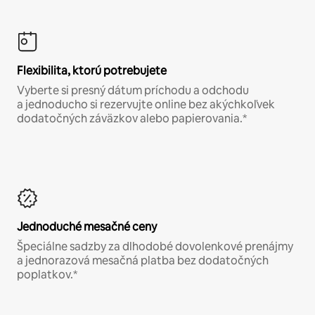
Flexibilita, ktorú potrebujete
Vyberte si presný dátum príchodu a odchodu
a jednoducho si rezervujte online bez akýchkoľvek
dodatočných záväzkov alebo papierovania.*
Jednoduché mesačné ceny
Špeciálne sadzby za dlhodobé dovolenkové prenájmy
a jednorazová mesačná platba bez dodatočných
poplatkov.*