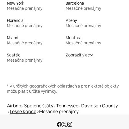
New York
Barcelona
Mesačné prenájmy
Mesačné prenájmy
Florencia
Atény
Mesačné prenájmy
Mesačné prenájmy
Miami
Montreal
Mesačné prenájmy
Mesačné prenájmy
Seattle
Zobraziť viac
Mesačné prenájmy
* V určitých geografických oblastiach a pre niektoré objekty
môžu platiť určité výnimky.
Airbnb
Spojené štáty
Tennessee
Davidson County
Lesné kopce
Mesačné prenájmy