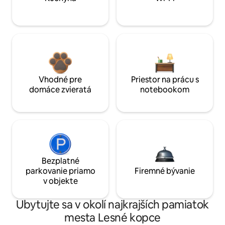
Vhodné pre
Priestor na prácu s
domáce zvieratá
notebookom
Bezplatné
parkovanie priamo
Firemné bývanie
v objekte
Ubytujte sa v okolí najkrajších pamiatok
mesta Lesné kopce