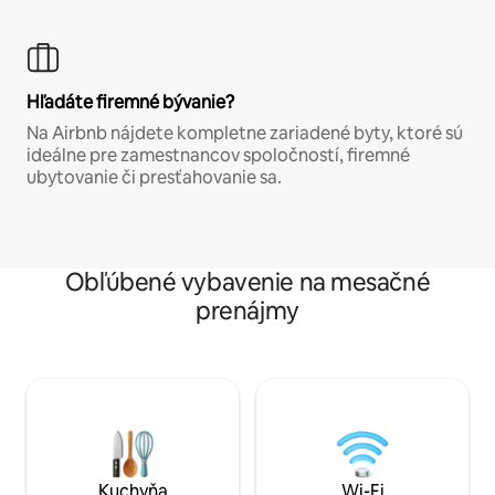
Hľadáte firemné bývanie?
Na Airbnb nájdete kompletne zariadené byty, ktoré sú
ideálne pre zamestnancov spoločností, firemné
ubytovanie či presťahovanie sa.
Obľúbené vybavenie na mesačné
prenájmy
Kuchyňa
Wi-Fi