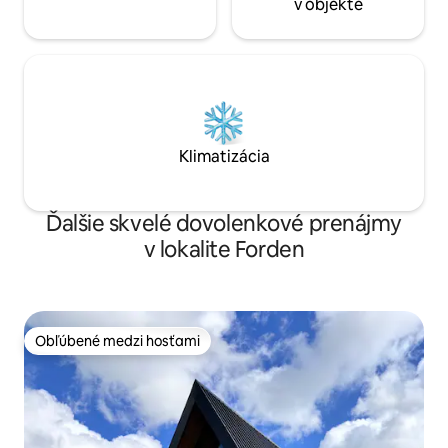
v objekte
Klimatizácia
Ďalšie skvelé dovolenkové prenájmy
v lokalite Forden
Obľúbené medzi hosťami
Obľúbené medzi hosťami