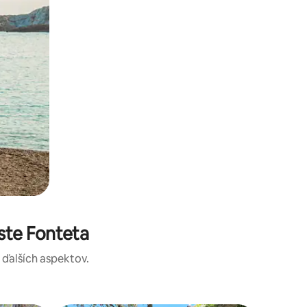
ste Fonteta
a ďalších aspektov.