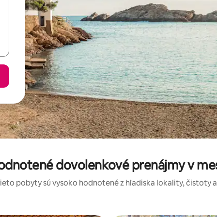
hodnotené dovolenkové prenájmy v me
tieto pobyty sú vysoko hodnotené z hľadiska lokality, čistoty 