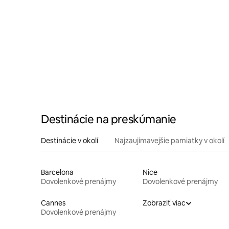
Destinácie na preskúmanie
Destinácie v okolí
Najzaujímavejšie pamiatky v okolí
Barcelona
Nice
Dovolenkové prenájmy
Dovolenkové prenájmy
Cannes
Zobraziť viac
Dovolenkové prenájmy