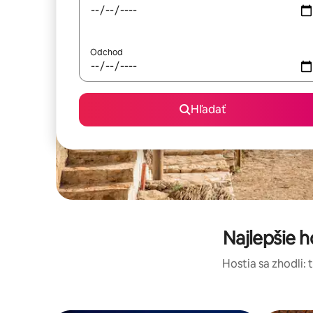
Odchod
Hľadať
Najlepšie 
Hostia sa zhodli: 