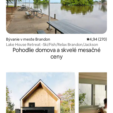
Bývanie v meste Brandon
Priemerné ohod
4,94 (270)
Lake House Retreat -Ski/Fish/Relax Brandon/Jackson
Pohodlie domova a skvelé mesačné
ceny