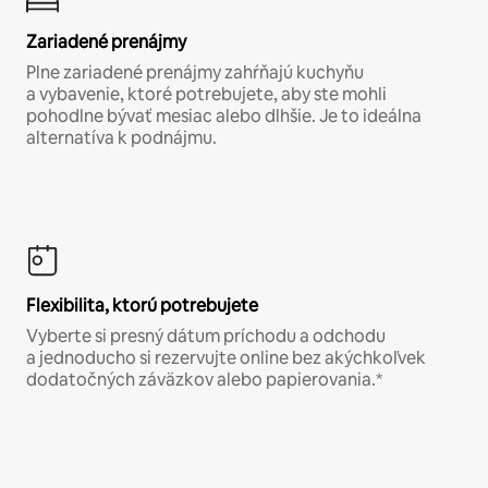
Zariadené prenájmy
Plne zariadené prenájmy zahŕňajú kuchyňu
a vybavenie, ktoré potrebujete, aby ste mohli
pohodlne bývať mesiac alebo dlhšie. Je to ideálna
alternatíva k podnájmu.
Flexibilita, ktorú potrebujete
Vyberte si presný dátum príchodu a odchodu
a jednoducho si rezervujte online bez akýchkoľvek
dodatočných záväzkov alebo papierovania.*