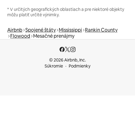
* V určitých geografických oblastiach a pre niektoré objekty
môžu platiť určité výnimky.
Airbnb
Spojené štáty
Mississippi
Rankin County
Flowood
Mesačné prenájmy
© 2026 Airbnb, Inc.
Súkromie
Podmienky