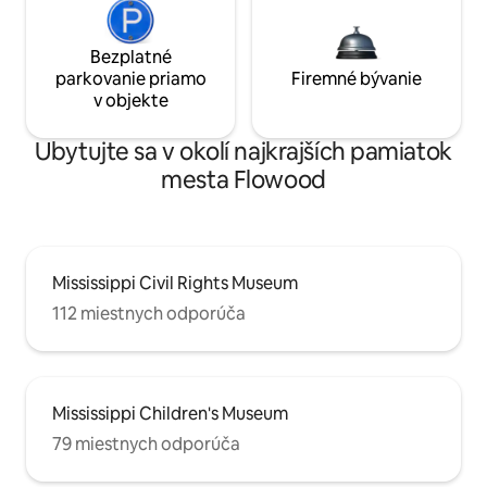
Bezplatné
parkovanie priamo
Firemné bývanie
v objekte
Ubytujte sa v okolí najkrajších pamiatok
mesta Flowood
Mississippi Civil Rights Museum
112 miestnych odporúča
Mississippi Children's Museum
79 miestnych odporúča