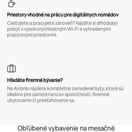
Priestory vhodné na prácu pre digitálnych nomádov
Cestujete a pracujete zároveň? Nájdite si dlhodobý
pobyt s vysokorýchlostným Wi-Fi a vyhradenými
pracovnými priestormi.
Hľadáte firemné bývanie?
Na Airbnb nájdete kompletne zariadené byty, ktoré sú
ideálne pre zamestnancov spoločností, firemné
ubytovanie či presťahovanie sa.
Obľúbené vybavenie na mesačné