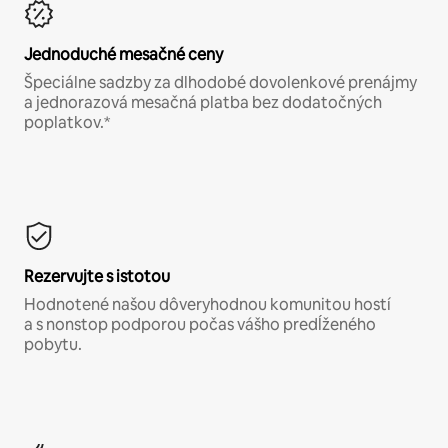
Jednoduché mesačné ceny
Špeciálne sadzby za dlhodobé dovolenkové prenájmy
a jednorazová mesačná platba bez dodatočných
poplatkov.*
Rezervujte s istotou
Hodnotené našou dôveryhodnou komunitou hostí
a s nonstop podporou počas vášho predĺženého
pobytu.