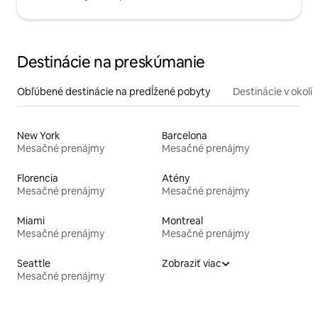
Destinácie na preskúmanie
Obľúbené destinácie na predĺžené pobyty
Destinácie v okolí
New York
Barcelona
Mesačné prenájmy
Mesačné prenájmy
Florencia
Atény
Mesačné prenájmy
Mesačné prenájmy
Miami
Montreal
Mesačné prenájmy
Mesačné prenájmy
Seattle
Zobraziť viac
Mesačné prenájmy