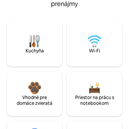
prenájmy
Kuchyňa
Wi-Fi
Vhodné pre
Priestor na prácu s
domáce zvieratá
notebookom