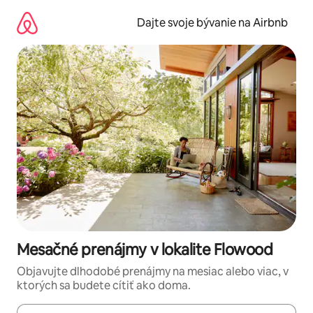
Preskočiť
na
Dajte svoje bývanie na Airbnb
obsah.
Mesačné prenájmy v lokalite Flowood
Objavujte dlhodobé prenájmy na mesiac alebo viac, v
ktorých sa budete cítiť ako doma.