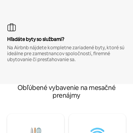
Hľadáte byty so službami?
Na Airbnb nájdete kompletne zariadené byty, ktoré sú
ideálne pre zamestnancov spoločností, firemné
ubytovanie či presťahovanie sa.
Obľúbené vybavenie na mesačné
prenájmy