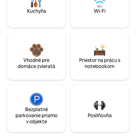
Kuchyňa
Wi-Fi
Vhodné pre
Priestor na prácu s
domáce zvieratá
notebookom
Bezplatné
parkovanie priamo
Posilňovňa
v objekte