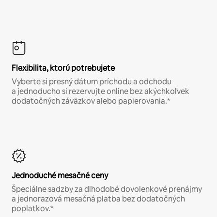
Flexibilita, ktorú potrebujete
Vyberte si presný dátum príchodu a odchodu
a jednoducho si rezervujte online bez akýchkoľvek
dodatočných záväzkov alebo papierovania.*
Jednoduché mesačné ceny
Špeciálne sadzby za dlhodobé dovolenkové prenájmy
a jednorazová mesačná platba bez dodatočných
poplatkov.*