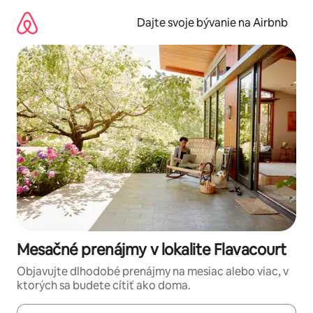
Preskočiť
na
Dajte svoje bývanie na Airbnb
obsah.
Mesačné prenájmy v lokalite Flavacourt
Objavujte dlhodobé prenájmy na mesiac alebo viac, v
ktorých sa budete cítiť ako doma.