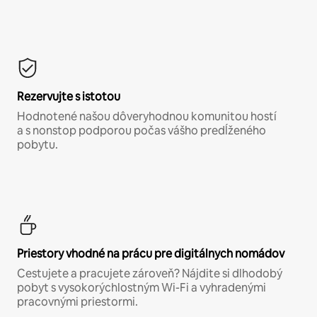
Rezervujte s istotou
Hodnotené našou dôveryhodnou komunitou hostí
a s nonstop podporou počas vášho predĺženého
pobytu.
Priestory vhodné na prácu pre digitálnych nomádov
Cestujete a pracujete zároveň? Nájdite si dlhodobý
pobyt s vysokorýchlostným Wi-Fi a vyhradenými
pracovnými priestormi.