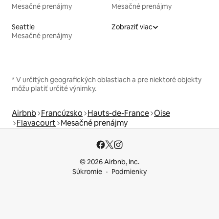
Mesačné prenájmy
Mesačné prenájmy
Seattle
Zobraziť viac
Mesačné prenájmy
* V určitých geografických oblastiach a pre niektoré objekty
môžu platiť určité výnimky.
Airbnb
Francúzsko
Hauts-de-France
Oise
Flavacourt
Mesačné prenájmy
© 2026 Airbnb, Inc.
Súkromie
Podmienky