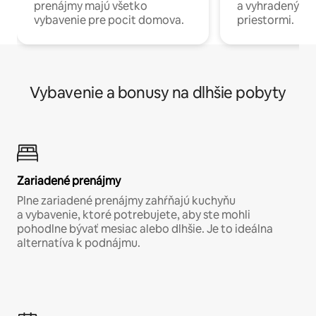
prenájmy majú všetko
a vyhradenými
vybavenie pre pocit domova.
priestormi.
Vybavenie a bonusy na dlhšie pobyty
Zariadené prenájmy
Plne zariadené prenájmy zahŕňajú kuchyňu
a vybavenie, ktoré potrebujete, aby ste mohli
pohodlne bývať mesiac alebo dlhšie. Je to ideálna
alternatíva k podnájmu.