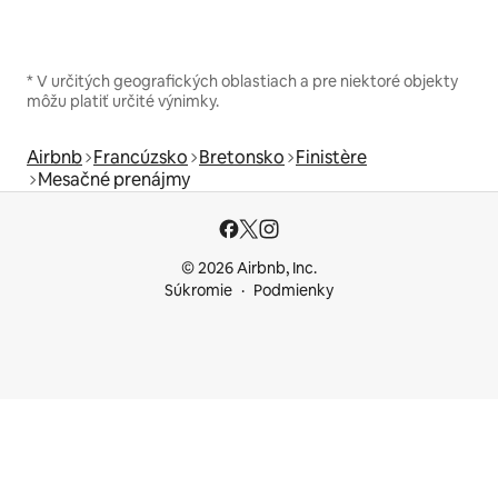
* V určitých geografických oblastiach a pre niektoré objekty
môžu platiť určité výnimky.
Airbnb
Francúzsko
Bretonsko
Finistère
Mesačné prenájmy
© 2026 Airbnb, Inc.
Súkromie
Podmienky