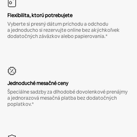
Flexibilita, ktorú potrebujete
Vyberte si presný dátum príchodu a odchodu
a jednoducho si rezervujte online bez akýchkoľvek
dodatočných záväzkov alebo papierovania.*
Jednoduché mesačné ceny
Špeciálne sadzby za dlhodobé dovolenkové prenájmy
a jednorazová mesačná platba bez dodatočných
poplatkov.*