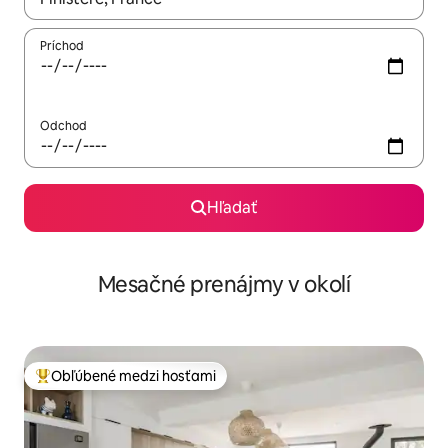
Príchod
Odchod
Hľadať
Mesačné prenájmy v okolí
Obľúbené medzi hosťami
Najobľúbenejšie medzi hosťami