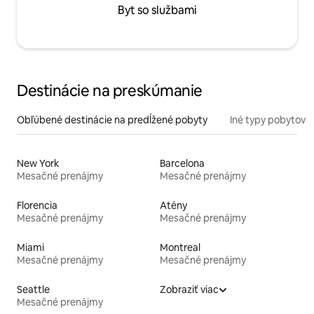
Byt so službami
Destinácie na preskúmanie
Obľúbené destinácie na predĺžené pobyty
Iné typy pobytov
New York
Barcelona
Mesačné prenájmy
Mesačné prenájmy
Florencia
Atény
Mesačné prenájmy
Mesačné prenájmy
Miami
Montreal
Mesačné prenájmy
Mesačné prenájmy
Seattle
Zobraziť viac
Mesačné prenájmy