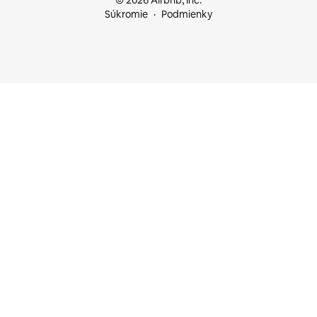
© 2026 Airbnb, Inc.
Súkromie
Podmienky