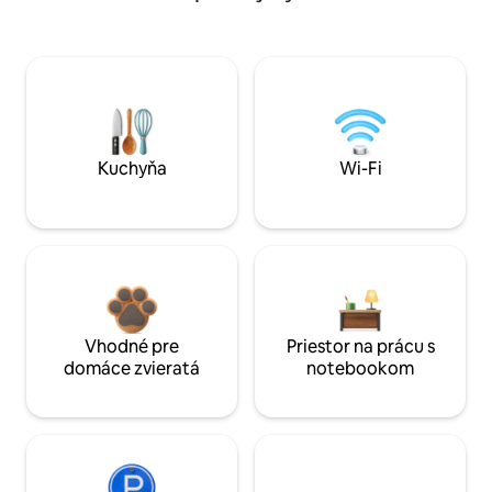
Kuchyňa
Wi-Fi
Vhodné pre
Priestor na prácu s
domáce zvieratá
notebookom