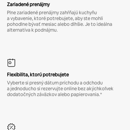
Zariadené prenájmy
Plne zariadené prenájmy zahŕňajú kuchyňu
a vybavenie, ktoré potrebujete, aby ste mohli
pohodlne bývať mesiac alebo dlhšie. Je to ideálna
alternatíva k podnájmu.
Flexibilita, ktorú potrebujete
Vyberte si presný dátum príchodu a odchodu
a jednoducho si rezervujte online bez akýchkoľvek
dodatočných záväzkov alebo papierovania.*