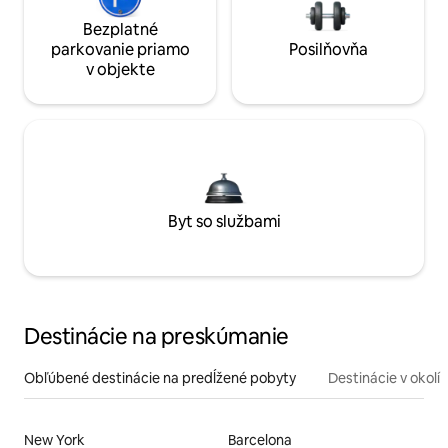
Bezplatné
parkovanie priamo
Posilňovňa
v objekte
Byt so službami
Destinácie na preskúmanie
Obľúbené destinácie na predĺžené pobyty
Destinácie v okolí
New York
Barcelona