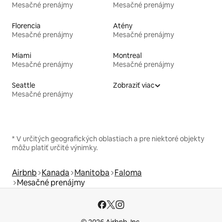
Mesačné prenájmy
Mesačné prenájmy
Florencia
Atény
Mesačné prenájmy
Mesačné prenájmy
Miami
Montreal
Mesačné prenájmy
Mesačné prenájmy
Seattle
Zobraziť viac
Mesačné prenájmy
* V určitých geografických oblastiach a pre niektoré objekty
môžu platiť určité výnimky.
Airbnb
Kanada
Manitoba
Faloma
Mesačné prenájmy