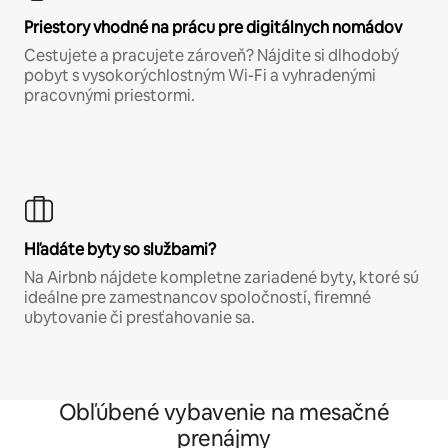
Priestory vhodné na prácu pre digitálnych nomádov
Cestujete a pracujete zároveň? Nájdite si dlhodobý
pobyt s vysokorýchlostným Wi-Fi a vyhradenými
pracovnými priestormi.
Hľadáte byty so službami?
Na Airbnb nájdete kompletne zariadené byty, ktoré sú
ideálne pre zamestnancov spoločností, firemné
ubytovanie či presťahovanie sa.
Obľúbené vybavenie na mesačné
prenájmy