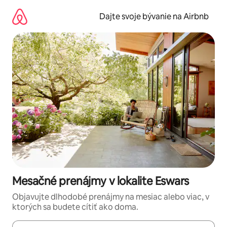
Preskočiť
na
Dajte svoje bývanie na Airbnb
obsah.
Mesačné prenájmy v lokalite Eswars
Objavujte dlhodobé prenájmy na mesiac alebo viac, v
ktorých sa budete cítiť ako doma.