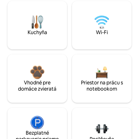
Kuchyňa
Wi-Fi
Vhodné pre
Priestor na prácu s
domáce zvieratá
notebookom
Bezplatné