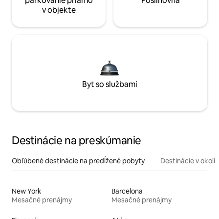
parkovanie priamo
Posilňovňa
v objekte
Byt so službami
Destinácie na preskúmanie
Obľúbené destinácie na predĺžené pobyty
Destinácie v okolí
New York
Barcelona
Mesačné prenájmy
Mesačné prenájmy