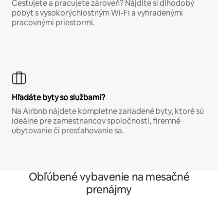
Cestujete a pracujete zároveň? Nájdite si dlhodobý
pobyt s vysokorýchlostným Wi-Fi a vyhradenými
pracovnými priestormi.
Hľadáte byty so službami?
Na Airbnb nájdete kompletne zariadené byty, ktoré sú
ideálne pre zamestnancov spoločností, firemné
ubytovanie či presťahovanie sa.
Obľúbené vybavenie na mesačné
prenájmy