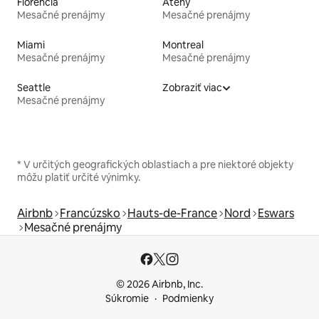
Florencia
Atény
Mesačné prenájmy
Mesačné prenájmy
Miami
Montreal
Mesačné prenájmy
Mesačné prenájmy
Seattle
Zobraziť viac
Mesačné prenájmy
* V určitých geografických oblastiach a pre niektoré objekty
môžu platiť určité výnimky.
Airbnb
Francúzsko
Hauts-de-France
Nord
Eswars
Mesačné prenájmy
© 2026 Airbnb, Inc.
Súkromie
Podmienky