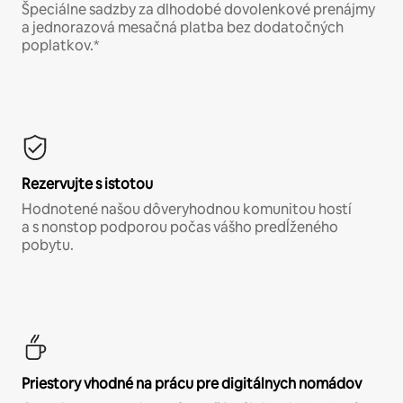
Špeciálne sadzby za dlhodobé dovolenkové prenájmy
a jednorazová mesačná platba bez dodatočných
poplatkov.*
Rezervujte s istotou
Hodnotené našou dôveryhodnou komunitou hostí
a s nonstop podporou počas vášho predĺženého
pobytu.
Priestory vhodné na prácu pre digitálnych nomádov