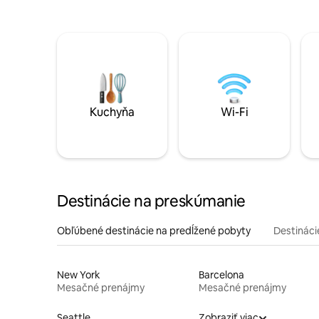
Kuchyňa
Wi-Fi
Destinácie na preskúmanie
Obľúbené destinácie na predĺžené pobyty
Destinácie
New York
Barcelona
Mesačné prenájmy
Mesačné prenájmy
Seattle
Zobraziť viac