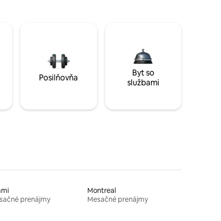
Byt so
Posilňovňa
službami
ami
Montreal
sačné prenájmy
Mesačné prenájmy