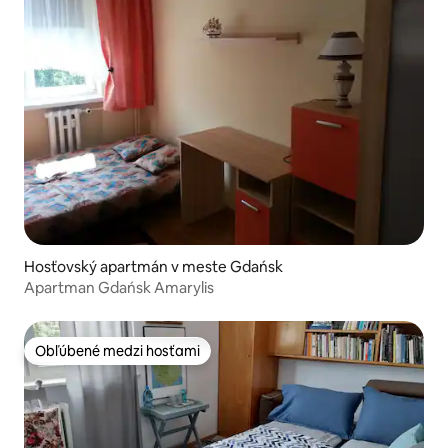
Hosťovský apartmán v meste Gdańsk
Apartman Gdańsk Amarylis
Obľúbené medzi hosťami
Obľúbené medzi hosťami