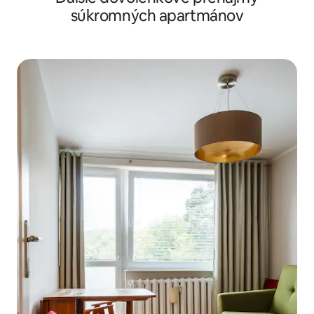
súkromných apartmánov