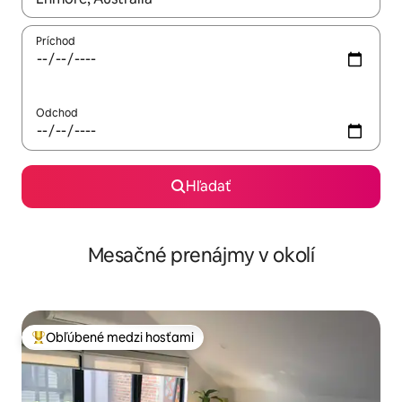
Príchod
Odchod
Hľadať
Mesačné prenájmy v okolí
Obľúbené medzi hosťami
Najobľúbenejšie medzi hosťami