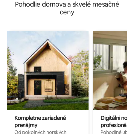
Pohodlie domova a skvelé mesačné
ceny
Kompletne zariadené
Digitálni nomá
prenájmy
profesionáli 
Od pokojných horských
Pohodlné ubyto