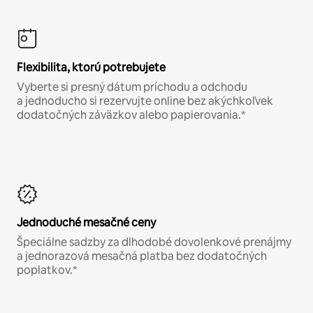
Flexibilita, ktorú potrebujete
Vyberte si presný dátum príchodu a odchodu
a jednoducho si rezervujte online bez akýchkoľvek
dodatočných záväzkov alebo papierovania.*
Jednoduché mesačné ceny
Špeciálne sadzby za dlhodobé dovolenkové prenájmy
a jednorazová mesačná platba bez dodatočných
poplatkov.*