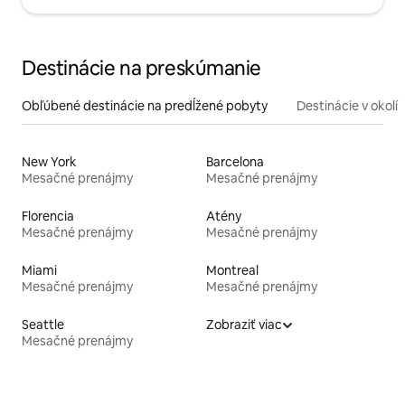
Destinácie na preskúmanie
Obľúbené destinácie na predĺžené pobyty
Destinácie v okolí
New York
Barcelona
Mesačné prenájmy
Mesačné prenájmy
Florencia
Atény
Mesačné prenájmy
Mesačné prenájmy
Miami
Montreal
Mesačné prenájmy
Mesačné prenájmy
Seattle
Zobraziť viac
Mesačné prenájmy