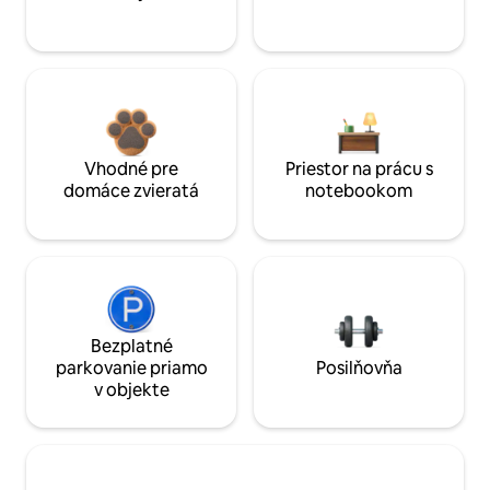
Vhodné pre
Priestor na prácu s
domáce zvieratá
notebookom
Bezplatné
parkovanie priamo
Posilňovňa
v objekte