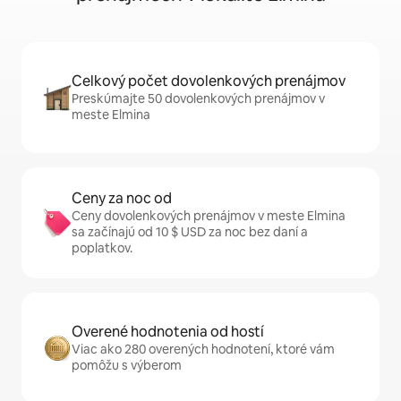
Celkový počet dovolenkových prenájmov
Preskúmajte 50 dovolenkových prenájmov v
meste Elmina
Ceny za noc od
Ceny dovolenkových prenájmov v meste Elmina
sa začínajú od 10 $ USD za noc bez daní a
poplatkov.
Overené hodnotenia od hostí
Viac ako 280 overených hodnotení, ktoré vám
pomôžu s výberom