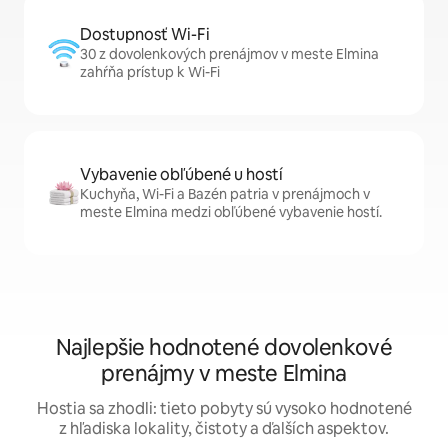
Dostupnosť Wi-Fi
30 z dovolenkových prenájmov v meste Elmina
zahŕňa prístup k Wi-Fi
Vybavenie obľúbené u hostí
Kuchyňa, Wi-Fi a Bazén patria v prenájmoch v
meste Elmina medzi obľúbené vybavenie hostí.
Najlepšie hodnotené dovolenkové
prenájmy v meste Elmina
Hostia sa zhodli: tieto pobyty sú vysoko hodnotené
z hľadiska lokality, čistoty a ďalších aspektov.