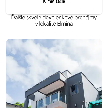
Klimatizácia
Ďalšie skvelé dovolenkové prenájmy
v lokalite Elmina