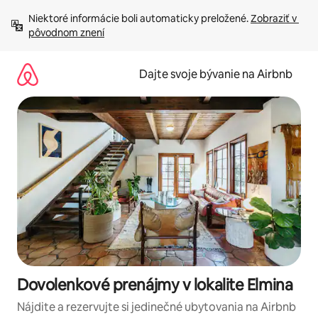
Preskočiť
Niektoré informácie boli automaticky preložené. 
Zobraziť v 
na
pôvodnom znení
obsah.
Dajte svoje bývanie na Airbnb
Dovolenkové prenájmy v lokalite Elmina
Nájdite a rezervujte si jedinečné ubytovania na Airbnb