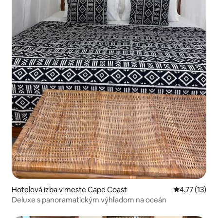
Hotelová izba v meste Cape Coast
Priemerné oh
4,77 (13)
Deluxe s panoramatickým výhľadom na oceán