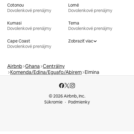
Cotonou
Lomé
Dovolenkové prenájmy
Dovolenkové prenájmy
Kumasi
Tema
Dovolenkové prenájmy
Dovolenkové prenájmy
Cape Coast
Zobraziť viac
Dovolenkové prenájmy
Airbnb
Ghana
Centrálny
Komenda/Edina/Eguafo/Abirem
Elmina
© 2026 Airbnb, Inc.
Súkromie
Podmienky