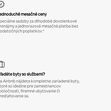
ednoduché mesačné ceny
peciálne sadzby za dlhodobé dovolenkové
renájmy a jednorazová mesačná platba bez
odatočných poplatkov.*
ľadáte byty so službami?
a Airbnb nájdete kompletne zariadené byty,
toré sú ideálne pre zamestnancov
poločností, firemné ubytovanie či
resťahovanie sa.