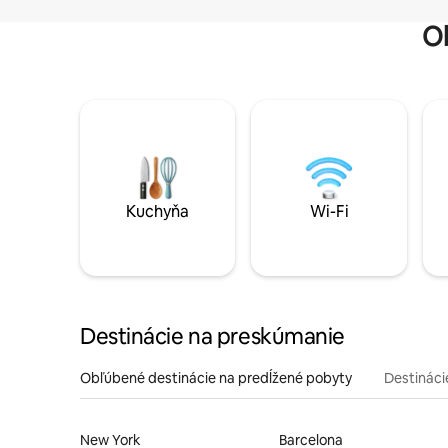
O
Kuchyňa
Wi-Fi
Destinácie na preskúmanie
Obľúbené destinácie na predĺžené pobyty
Destinácie
New York
Barcelona