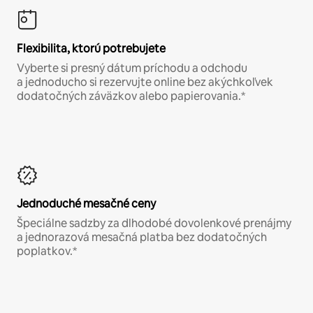
Flexibilita, ktorú potrebujete
Vyberte si presný dátum príchodu a odchodu
a jednoducho si rezervujte online bez akýchkoľvek
dodatočných záväzkov alebo papierovania.*
Jednoduché mesačné ceny
Špeciálne sadzby za dlhodobé dovolenkové prenájmy
a jednorazová mesačná platba bez dodatočných
poplatkov.*