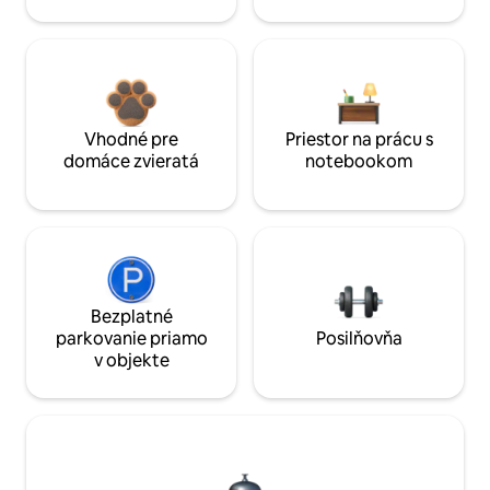
Vhodné pre
Priestor na prácu s
domáce zvieratá
notebookom
Bezplatné
parkovanie priamo
Posilňovňa
v objekte