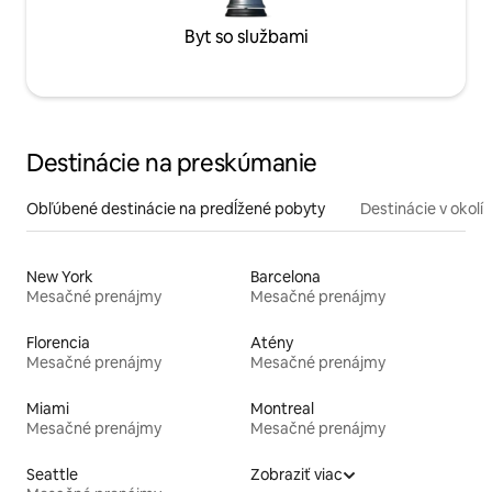
Byt so službami
Destinácie na preskúmanie
Obľúbené destinácie na predĺžené pobyty
Destinácie v okolí
New York
Barcelona
Mesačné prenájmy
Mesačné prenájmy
Florencia
Atény
Mesačné prenájmy
Mesačné prenájmy
Miami
Montreal
Mesačné prenájmy
Mesačné prenájmy
Seattle
Zobraziť viac