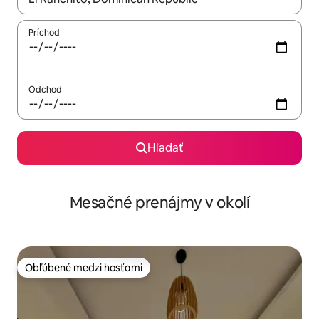
Príchod
Odchod
Hľadať
Mesačné prenájmy v okolí
Obľúbené medzi hosťami
Obľúbené medzi hosťami