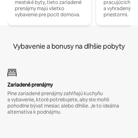
mestské byty, tieto zariadené
pracujúcich na 
prenájmy majú všetko
a vyhradenými
vybavenie pre pocit domova.
priestormi.
Vybavenie a bonusy na dlhšie pobyty
Zariadené prenájmy
Plne zariadené prenájmy zahŕňajú kuchyňu
a vybavenie, ktoré potrebujete, aby ste mohli
pohodlne bývať mesiac alebo dlhšie. Je to ideálna
alternatíva k podnájmu.