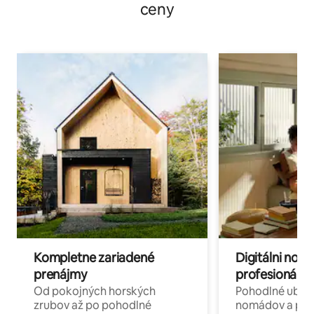
ceny
Kompletne zariadené
Digitálni nomá
prenájmy
profesionáli 
Od pokojných horských
Pohodlné ubyto
zrubov až po pohodlné
nomádov a pro