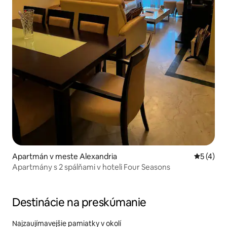
Apartmán v meste Alexandria
Priemerné
5 (4)
Apartmány s 2 spálňami v hoteli Four Seasons
Destinácie na preskúmanie
Najzaujímavejšie pamiatky v okolí