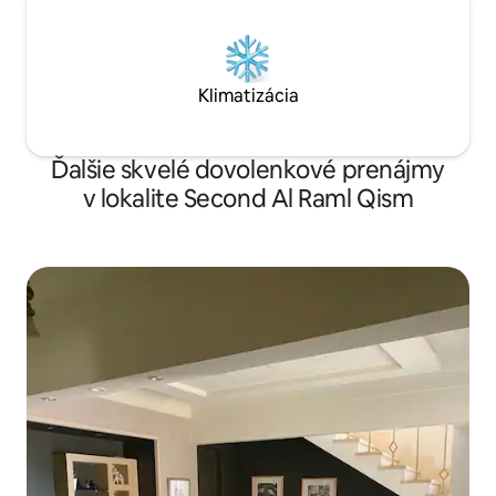
Klimatizácia
Ďalšie skvelé dovolenkové prenájmy
v lokalite Second Al Raml Qism