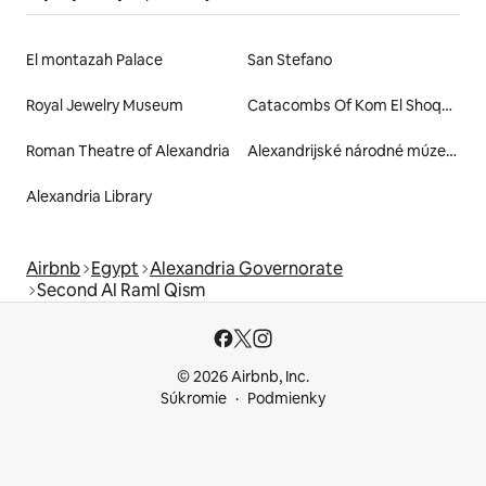
El montazah Palace
San Stefano
Royal Jewelry Museum
Catacombs Of Kom El Shoqafa
Roman Theatre of Alexandria
Alexandrijské národné múzeum
Alexandria Library
Airbnb
Egypt
Alexandria Governorate
Second Al Raml Qism
© 2026 Airbnb, Inc.
Súkromie
Podmienky