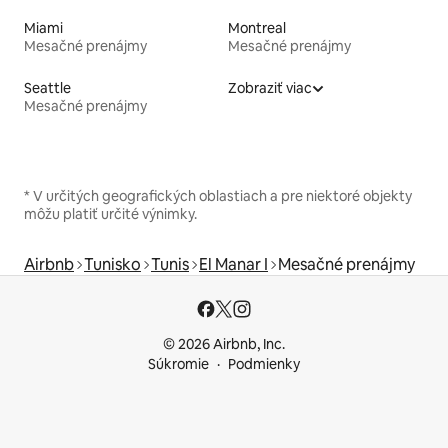
Miami
Montreal
Mesačné prenájmy
Mesačné prenájmy
Seattle
Zobraziť viac
Mesačné prenájmy
* V určitých geografických oblastiach a pre niektoré objekty
môžu platiť určité výnimky.
Airbnb
Tunisko
Tunis
El Manar I
Mesačné prenájmy
© 2026 Airbnb, Inc.
Súkromie
Podmienky