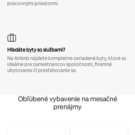
pracovnými priestormi.
Hľadáte byty so službami?
Na Airbnb nájdete kompletne zariadené byty, ktoré sú
ideálne pre zamestnancov spoločností, firemné
ubytovanie či presťahovanie sa.
Obľúbené vybavenie na mesačné
prenájmy