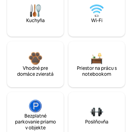
Kuchyňa
Wi-Fi
Vhodné pre
Priestor na prácu s
domáce zvieratá
notebookom
Bezplatné
parkovanie priamo
Posilňovňa
v objekte