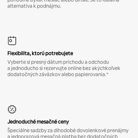
alternatíva k podnájmu.
Flexibilita, ktorú potrebujete
Vyberte si presný dátum príchodu a odchodu
a jednoducho si rezervujte online bez akýchkoľvek
dodatočných záväzkov alebo papierovania.*
Jednoduché mesačné ceny
Špeciálne sadzby za dlhodobé dovolenkové prenájmy
a jednorazová mesačná platba bez dodatočných