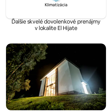
✨✨✨
Klimatizácia
Ďalšie skvelé dovolenkové prenájmy
v lokalite El Hijate