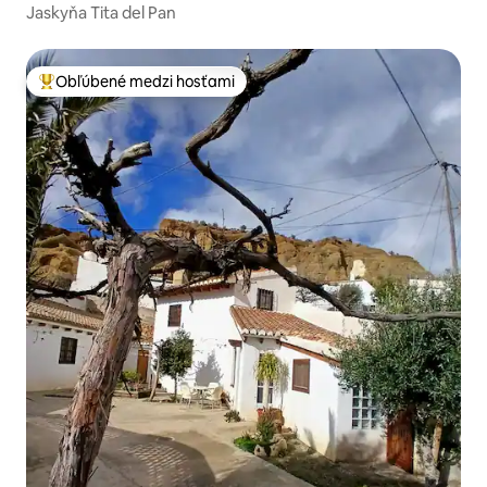
Jaskyňa Tita del Pan
Obľúbené medzi hosťami
Najobľúbenejšie medzi hosťami