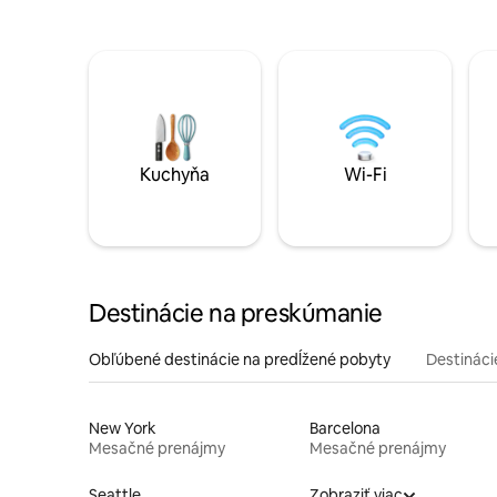
Kuchyňa
Wi-Fi
Destinácie na preskúmanie
Obľúbené destinácie na predĺžené pobyty
Destinácie
New York
Barcelona
Mesačné prenájmy
Mesačné prenájmy
Seattle
Zobraziť viac