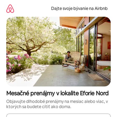
Preskočiť
na
Dajte svoje bývanie na Airbnb
obsah.
Mesačné prenájmy v lokalite Eforie Nord
Objavujte dlhodobé prenájmy na mesiac alebo viac, v
ktorých sa budete cítiť ako doma.