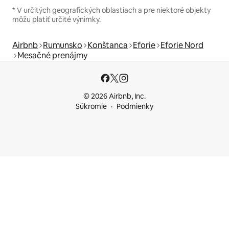
* V určitých geografických oblastiach a pre niektoré objekty
môžu platiť určité výnimky.
Airbnb
Rumunsko
Konštanca
Eforie
Eforie Nord
Mesačné prenájmy
© 2026 Airbnb, Inc.
Súkromie
Podmienky