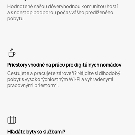
Hodnotené našou dôveryhodnou komunitou hostí
a s nonstop podporou počas vášho predĺženého
pobytu.
Priestory vhodné na prácu pre digitálnych nomádov
Cestujete a pracujete zároveň? Nájdite si dlhodobý
pobyt s vysokorýchlostným Wi-Fi a vyhradenými
pracovnými priestormi.
Hľadáte byty so službami?