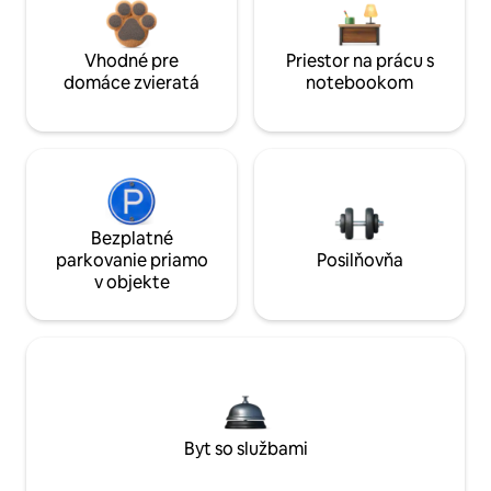
Vhodné pre
Priestor na prácu s
domáce zvieratá
notebookom
Bezplatné
parkovanie priamo
Posilňovňa
v objekte
Byt so službami