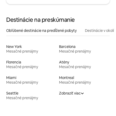
Destinácie na preskúmanie
Obľúbené destinácie na predĺžené pobyty
Destinácie v okolí
New York
Barcelona
Mesačné prenájmy
Mesačné prenájmy
Florencia
Atény
Mesačné prenájmy
Mesačné prenájmy
Miami
Montreal
Mesačné prenájmy
Mesačné prenájmy
Seattle
Zobraziť viac
Mesačné prenájmy