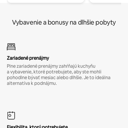
Vybavenie a bonusy na dlhšie pobyty
Zariadené prenájmy
Plne zariadené prenájmy zahŕňajú kuchyňu
a vybavenie, ktoré potrebujete, aby ste mohli
pohodlne bývať mesiac alebo dlhšie. Je to ideálna
alternatíva k podnájmu.
Flexibilita, ktorú potrebujete