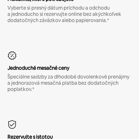
Vyberte si presný dátum príchodu a odchodu
a jednoducho si rezervujte online bez akýchkoľvek
dodatočných záväzkov alebo papierovania.*
Jednoduché mesačné ceny
Špeciálne sadzby za dlhodobé dovolenkové prenájmy
a jednorazová mesačná platba bez dodatočných
poplatkov.*
Rezervujte s istotou