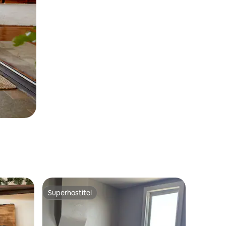
Superhostiteľ
Superhostiteľ