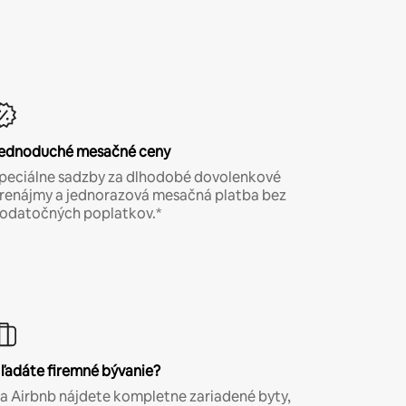
ednoduché mesačné ceny
peciálne sadzby za dlhodobé dovolenkové
renájmy a jednorazová mesačná platba bez
odatočných poplatkov.*
ľadáte firemné bývanie?
a Airbnb nájdete kompletne zariadené byty,