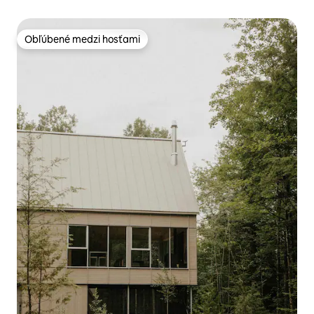
Obľúbené medzi hosťami
Obľúbené medzi hosťami