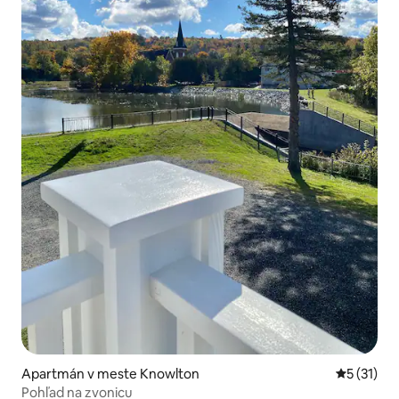
Apartmán v meste Knowlton
Priemerné
5 (31)
Pohľad na zvonicu