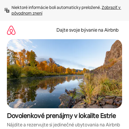
Preskočiť
Niektoré informácie boli automaticky preložené. 
Zobraziť v 
na
pôvodnom znení
obsah.
Dajte svoje bývanie na Airbnb
Dovolenkové prenájmy v lokalite Estrie
Nájdite a rezervujte si jedinečné ubytovania na Airbnb