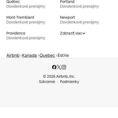
Québec
Portland
Dovolenkové prenájmy
Dovolenkové prenájmy
Mont-Tremblant
Newport
Dovolenkové prenájmy
Dovolenkové prenájmy
Providence
Zobraziť viac
Dovolenkové prenájmy
Airbnb
Kanada
Quebec
Estrie
© 2026 Airbnb, Inc.
Súkromie
Podmienky