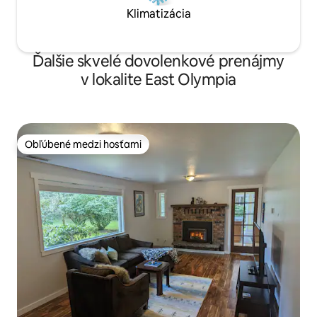
Klimatizácia
Ďalšie skvelé dovolenkové prenájmy
v lokalite East Olympia
Obľúbené medzi hosťami
Obľúbené medzi hosťami