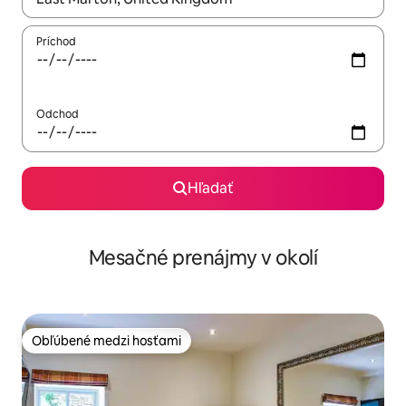
Príchod
Odchod
Hľadať
Mesačné prenájmy v okolí
Obľúbené medzi hosťami
Obľúbené medzi hosťami