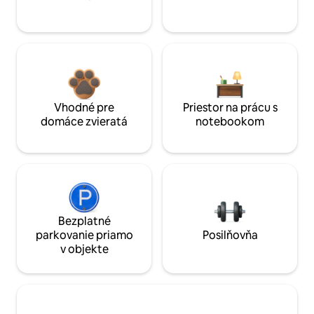
Vhodné pre
Priestor na prácu s
domáce zvieratá
notebookom
Bezplatné
parkovanie priamo
Posilňovňa
v objekte