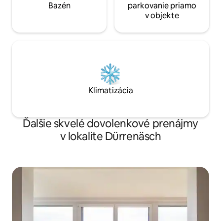
Bazén
parkovanie priamo
v objekte
Klimatizácia
Ďalšie skvelé dovolenkové prenájmy
v lokalite Dürrenäsch