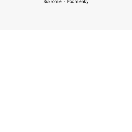
Súkromie
Podmienky