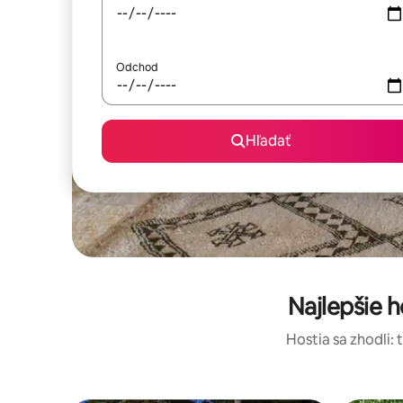
Odchod
Hľadať
Najlepšie 
Hostia sa zhodli: 