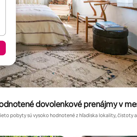
hodnotené dovolenkové prenájmy v m
tieto pobyty sú vysoko hodnotené z hľadiska lokality, čistoty 