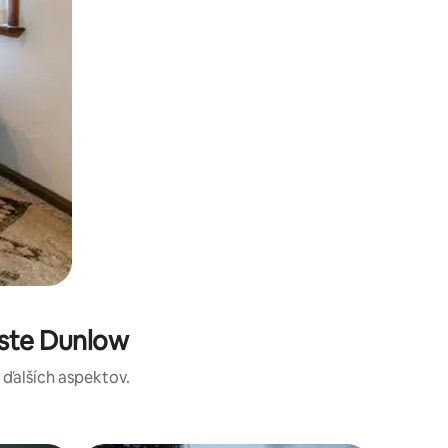
este Dunlow
a ďalších aspektov.