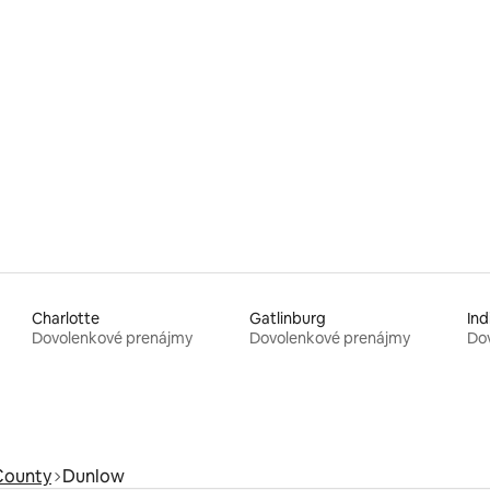
Charlotte
Gatlinburg
Ind
Dovolenkové prenájmy
Dovolenkové prenájmy
Do
County
Dunlow