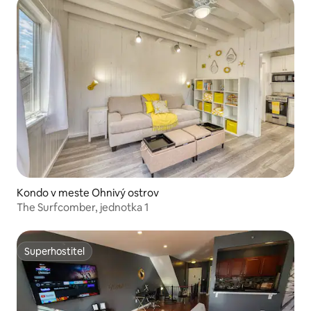
Kondo v meste Ohnivý ostrov
The Surfcomber, jednotka 1
Superhostiteľ
Superhostiteľ