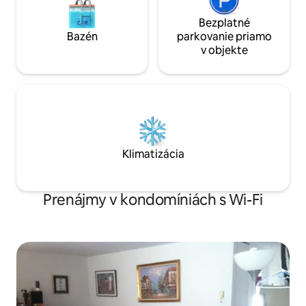
Bezplatné
Bazén
parkovanie priamo
v objekte
Klimatizácia
Prenájmy v kondomíniách s Wi-Fi