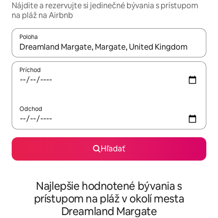
Nájdite a rezervujte si jedinečné bývania s prístupom
na pláž na Airbnb
Poloha
Keď budú výsledky k dispozícii, môžete si ich prechádzať pom
Príchod
Odchod
Hľadať
Najlepšie hodnotené bývania s
prístupom na pláž v okolí mesta
Dreamland Margate