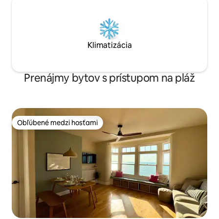
Klimatizácia
Prenájmy bytov s prístupom na pláž
Obľúbené medzi hosťami
Obľúbené medzi hosťami