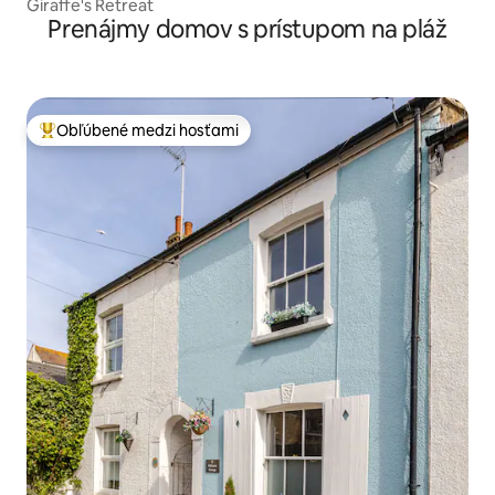
Giraffe's Retreat
Prenájmy domov s prístupom na pláž
Obľúbené medzi hosťami
Najobľúbenejšie medzi hosťami