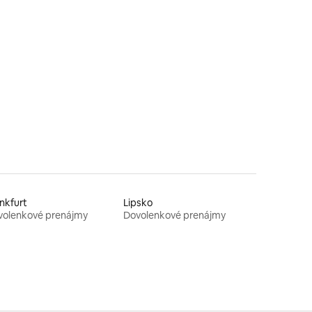
nkfurt
Lipsko
volenkové prenájmy
Dovolenkové prenájmy