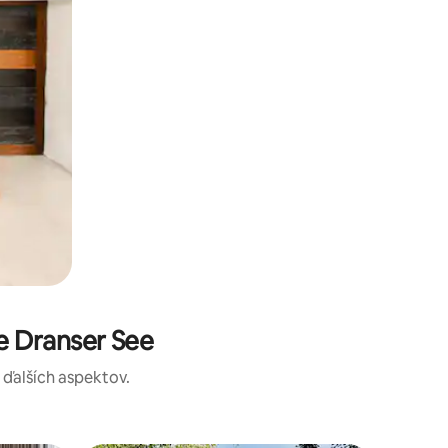
e Dranser See
a ďalších aspektov.