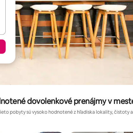
dnotené dovolenkové prenájmy v mest
tieto pobyty sú vysoko hodnotené z hľadiska lokality, čistoty 