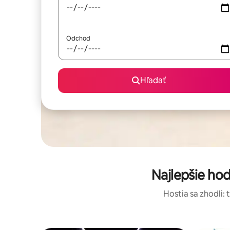
Odchod
Hľadať
Najlepšie ho
Hostia sa zhodli: 