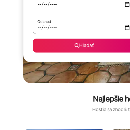
Odchod
Hľadať
Najlepšie 
Hostia sa zhodli: 