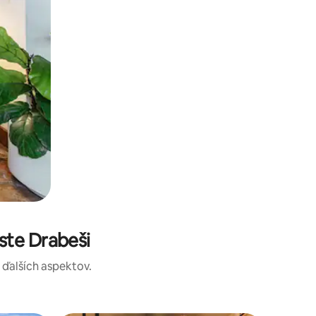
ste Drabeši
a ďalších aspektov.