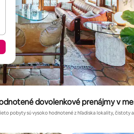
hodnotené dovolenkové prenájmy v me
tieto pobyty sú vysoko hodnotené z hľadiska lokality, čistoty 