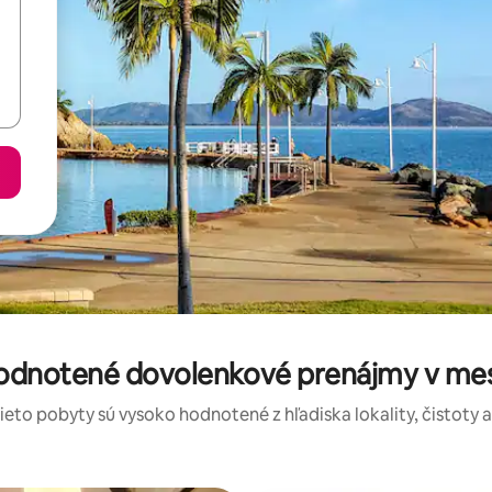
hodnotené dovolenkové prenájmy v me
tieto pobyty sú vysoko hodnotené z hľadiska lokality, čistoty 