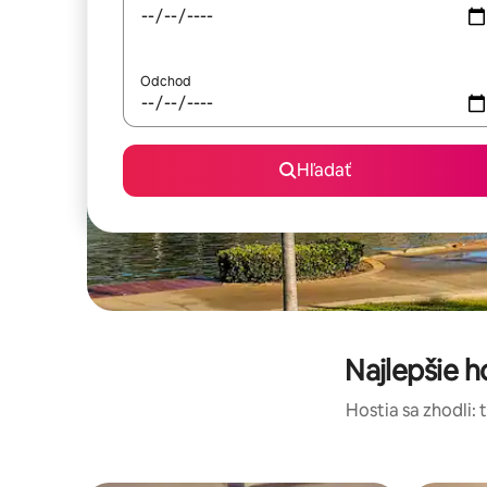
Odchod
Hľadať
Najlepšie 
Hostia sa zhodli: 