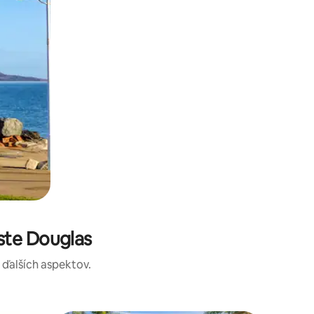
ste Douglas
a ďalších aspektov.