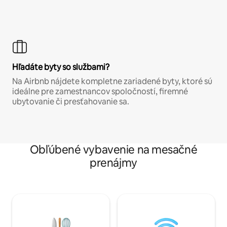
Hľadáte byty so službami?
Na Airbnb nájdete kompletne zariadené byty, ktoré sú
ideálne pre zamestnancov spoločností, firemné
ubytovanie či presťahovanie sa.
Obľúbené vybavenie na mesačné
prenájmy