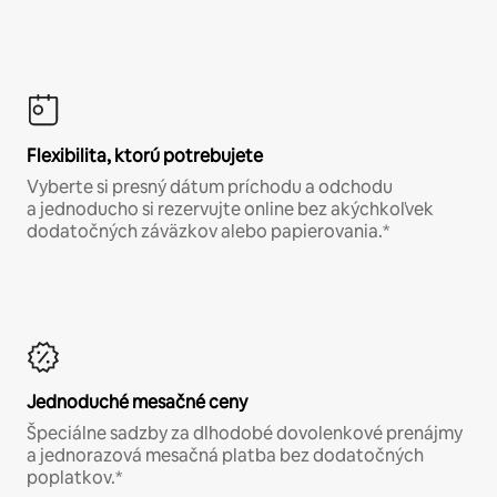
Flexibilita, ktorú potrebujete
Vyberte si presný dátum príchodu a odchodu
a jednoducho si rezervujte online bez akýchkoľvek
dodatočných záväzkov alebo papierovania.*
Jednoduché mesačné ceny
Špeciálne sadzby za dlhodobé dovolenkové prenájmy
a jednorazová mesačná platba bez dodatočných
poplatkov.*