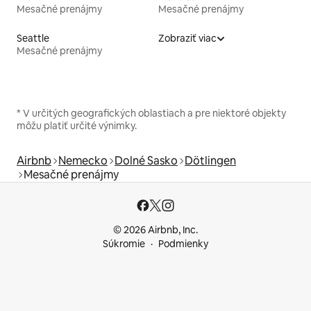
Mesačné prenájmy
Mesačné prenájmy
Seattle
Zobraziť viac
Mesačné prenájmy
* V určitých geografických oblastiach a pre niektoré objekty
môžu platiť určité výnimky.
Airbnb
Nemecko
Dolné Sasko
Dötlingen
Mesačné prenájmy
© 2026 Airbnb, Inc.
Súkromie
Podmienky