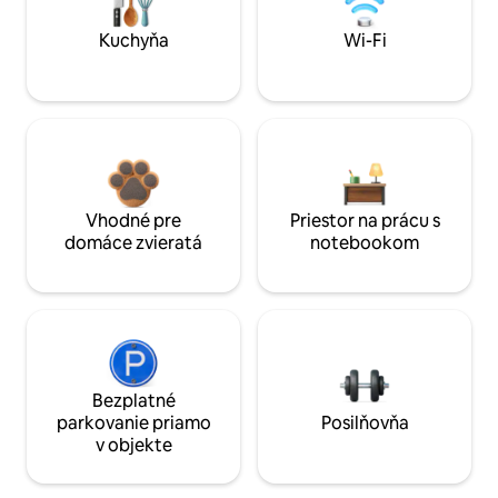
Kuchyňa
Wi-Fi
Vhodné pre
Priestor na prácu s
domáce zvieratá
notebookom
Bezplatné
parkovanie priamo
Posilňovňa
v objekte